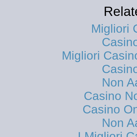
Relat
Migliori
Casin
Migliori Casi
Casin
Non A
Casino N
Casino O
Non A
I Migliori