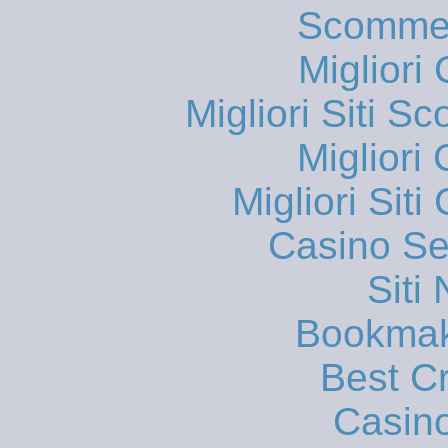
Scommes
Migliori
Migliori Siti
Migliori
Migliori Sit
Casino S
Siti
Bookmak
Best C
Casin