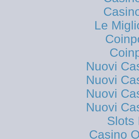
Casin
Le Migli
Coinp
Coinp
Nuovi Ca
Nuovi Ca
Nuovi Ca
Nuovi Ca
Slot
Casino On