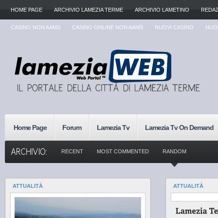
HOME PAGE
ARCHIVIO LAMEZIA TERME
ARCHIVIO LAMETINO
REDA
CASINO NON AAMS
CASINO ONLINE NON AAMS
NUOVI CASINO
NUOV
Home Page
Forum
Lamezia Tv
Lamezia Tv On Demand
RECENT
MOST COMMENTED
RANDOM
ATTUALITÀ
ATTUALITÀ