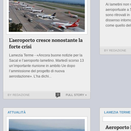
Ai lametini non v
aeroportuale a 
sono ritrovati i
dissenso intorno
come quello del 
BY REDAZIONE
Lamezia Terme - «Ancora buone notizie per la
Sacal e l’aeroporto lametino. Martedì scorso 13
un’importante riunione in ambito Ue dopo
l’ammissione del progetto di nuova
aerostazione». L’ha dichi...
BY REDAZIONE
0
FULL STORY »
ATTUALITÀ
LAMEZIA TERME