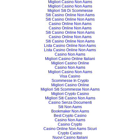
Migliori Casino Non Aams
Migliori Casino Non Aams
Migliori Siti Di Scommesse
Siti Casino Online Non Aams
Siti Casino Online Non Aams
Casino Online Non Aams
Casino Online Non Aams
Siti Casino Online Non Aams
Casino Online Non Aams
Siti Casino Online Non Aams
Lista Casino Online Non Aams
Lista Casino Online Non Aams
Casino Non Aams
Migliori Casino Online Italiani
Migliori Casino Online
Casino Non Aams
Migliori Casino Non Aams
Visa Casino
Scommesse In Crypto
Migliori Casino Online
Migliori Siti Scommesse Non Aams
Migliori Crypto Casino
Migliori Siti Casino Non Aams
Casino Senza Documenti
Siti Non Aams
Bookmaker Non Aams
Best Crypto Casino
Casino Non Aams
Casino Crypto
Casino Online Non Aams Sicuri
Crypto Casino
Nuovi Casino Italiani