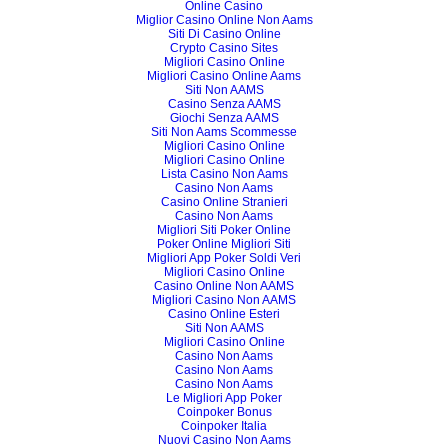
Online Casino
Miglior Casino Online Non Aams
Siti Di Casino Online
Crypto Casino Sites
Migliori Casino Online
Migliori Casino Online Aams
Siti Non AAMS
Casino Senza AAMS
Giochi Senza AAMS
Siti Non Aams Scommesse
Migliori Casino Online
Migliori Casino Online
Lista Casino Non Aams
Casino Non Aams
Casino Online Stranieri
Casino Non Aams
Migliori Siti Poker Online
Poker Online Migliori Siti
Migliori App Poker Soldi Veri
Migliori Casino Online
Casino Online Non AAMS
Migliori Casino Non AAMS
Casino Online Esteri
Siti Non AAMS
Migliori Casino Online
Casino Non Aams
Casino Non Aams
Casino Non Aams
Le Migliori App Poker
Coinpoker Bonus
Coinpoker Italia
Nuovi Casino Non Aams