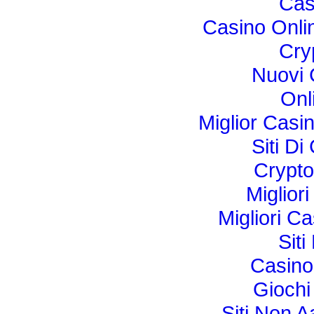
Cas
Casino Onli
Cry
Nuovi C
Onl
Miglior Cas
Siti Di
Crypto
Miglior
Migliori C
Sit
Casin
Gioch
Siti Non