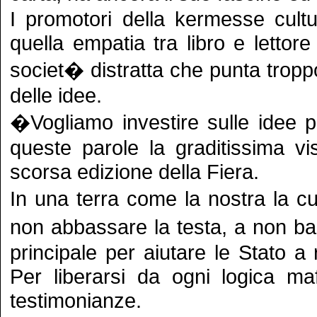
I promotori della kermesse cult
quella empatia tra libro e letto
societ� distratta che punta tropp
delle idee.
�Vogliamo investire sulle idee po
queste parole la graditissima vis
scorsa edizione della Fiera.
In una terra come la nostra la cu
non abbassare la testa, a non bac
principale per aiutare le Stato a
Per liberarsi da ogni logica mafio
testimonianze.