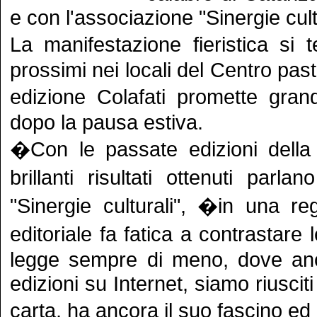
e con l'associazione "Sinergie cult
La manifestazione fieristica si
prossimi nei locali del Centro pas
edizione Colafati promette gra
dopo la pausa estiva.
�Con le passate edizioni dell
brillanti risultati ottenuti par
"Sinergie culturali", �in una r
editoriale fa fatica a contrastare
legge sempre di meno, dove anch
edizioni su Internet, siamo riusciti
carta, ha ancora il suo fascino ed