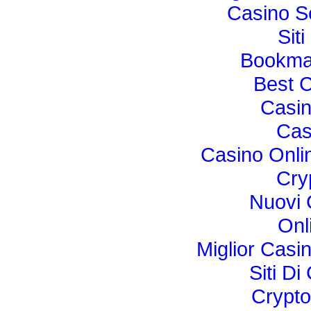
Casino S
Sit
Bookma
Best 
Casi
Cas
Casino Onli
Cry
Nuovi C
Onl
Miglior Cas
Siti Di
Crypto