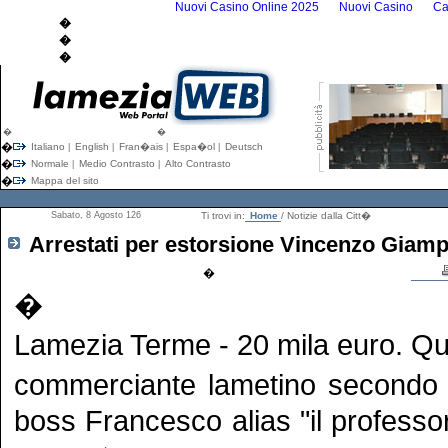
Nuovi Casino Online 2025
Nuovi Casino
Ca
�
�
�
�
�
�
Italiano
English
Fran�ais
Espa�ol
Deutsch
|
|
|
|
�
Normale
Medio Contrasto
Alto Contrasto
|
|
�
Mappa del sito
Sabato, 8 Agosto 126
Ti trovi in:
Home
/ Notizie dalla Citt�
Arrestati per estorsione Vincenzo Giam
�
�
Lamezia Terme - 20 mila euro. Qu
commerciante lametino secondo 
boss Francesco alias "il professor