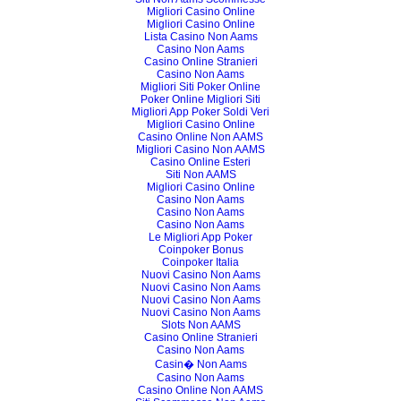
Migliori Casino Online
Migliori Casino Online
Lista Casino Non Aams
Casino Non Aams
Casino Online Stranieri
Casino Non Aams
Migliori Siti Poker Online
Poker Online Migliori Siti
Migliori App Poker Soldi Veri
Migliori Casino Online
Casino Online Non AAMS
Migliori Casino Non AAMS
Casino Online Esteri
Siti Non AAMS
Migliori Casino Online
Casino Non Aams
Casino Non Aams
Casino Non Aams
Le Migliori App Poker
Coinpoker Bonus
Coinpoker Italia
Nuovi Casino Non Aams
Nuovi Casino Non Aams
Nuovi Casino Non Aams
Nuovi Casino Non Aams
Slots Non AAMS
Casino Online Stranieri
Casino Non Aams
Casin� Non Aams
Casino Non Aams
Casino Online Non AAMS