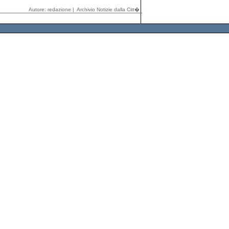
Autore: redazione |
Archivio Notizie dalla Citt�