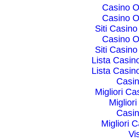
Casino O
Casino O
Siti Casin
Casino O
Siti Casin
Lista Casi
Lista Casi
Casi
Migliori Ca
Miglior
Casi
Migliori
Vi