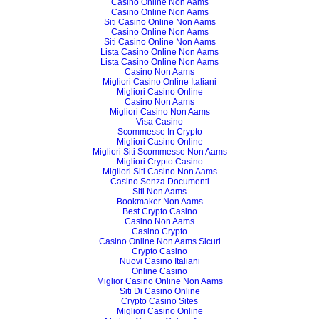
Casino Online Non Aams
Casino Online Non Aams
Siti Casino Online Non Aams
Casino Online Non Aams
Siti Casino Online Non Aams
Lista Casino Online Non Aams
Lista Casino Online Non Aams
Casino Non Aams
Migliori Casino Online Italiani
Migliori Casino Online
Casino Non Aams
Migliori Casino Non Aams
Visa Casino
Scommesse In Crypto
Migliori Casino Online
Migliori Siti Scommesse Non Aams
Migliori Crypto Casino
Migliori Siti Casino Non Aams
Casino Senza Documenti
Siti Non Aams
Bookmaker Non Aams
Best Crypto Casino
Casino Non Aams
Casino Crypto
Casino Online Non Aams Sicuri
Crypto Casino
Nuovi Casino Italiani
Online Casino
Miglior Casino Online Non Aams
Siti Di Casino Online
Crypto Casino Sites
Migliori Casino Online