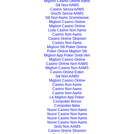
Migliori Casino Online Aams
Siti Non AAMS
Casino Senza AAMS
Giochi Senza AAMS
Siti Non Aams Scommesse
Migliori Casino Online
Migliori Casino Online
Lista Casino Non Aams
Casino Non Aams
Casino Online Stranieri
Casino Non Aams
Migliori Siti Poker Online
Poker Online Migliori Siti
Migliori App Poker Soldi Veri
Migliori Casino Online
Casino Online Non AAMS
Migliori Casino Non AAMS
Casino Online Esteri
Siti Non AAMS
Migliori Casino Online
Casino Non Aams
Casino Non Aams
Casino Non Aams
Le Migliori App Poker
Coinpoker Bonus
Coinpoker Italia
Nuovi Casino Non Aams
Nuovi Casino Non Aams
Nuovi Casino Non Aams
Nuovi Casino Non Aams
Slots Non AAMS
Casino Online Stranieri