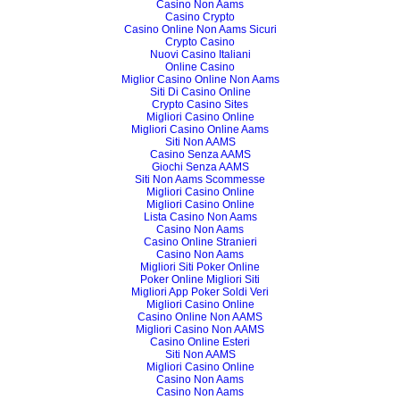
Casino Non Aams
Casino Crypto
Casino Online Non Aams Sicuri
Crypto Casino
Nuovi Casino Italiani
Online Casino
Miglior Casino Online Non Aams
Siti Di Casino Online
Crypto Casino Sites
Migliori Casino Online
Migliori Casino Online Aams
Siti Non AAMS
Casino Senza AAMS
Giochi Senza AAMS
Siti Non Aams Scommesse
Migliori Casino Online
Migliori Casino Online
Lista Casino Non Aams
Casino Non Aams
Casino Online Stranieri
Casino Non Aams
Migliori Siti Poker Online
Poker Online Migliori Siti
Migliori App Poker Soldi Veri
Migliori Casino Online
Casino Online Non AAMS
Migliori Casino Non AAMS
Casino Online Esteri
Siti Non AAMS
Migliori Casino Online
Casino Non Aams
Casino Non Aams