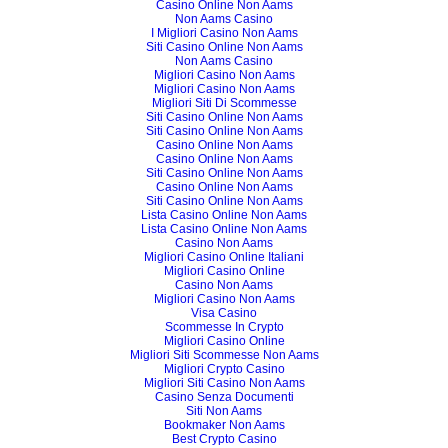
Casino Online Non Aams
Non Aams Casino
I Migliori Casino Non Aams
Siti Casino Online Non Aams
Non Aams Casino
Migliori Casino Non Aams
Migliori Casino Non Aams
Migliori Siti Di Scommesse
Siti Casino Online Non Aams
Siti Casino Online Non Aams
Casino Online Non Aams
Casino Online Non Aams
Siti Casino Online Non Aams
Casino Online Non Aams
Siti Casino Online Non Aams
Lista Casino Online Non Aams
Lista Casino Online Non Aams
Casino Non Aams
Migliori Casino Online Italiani
Migliori Casino Online
Casino Non Aams
Migliori Casino Non Aams
Visa Casino
Scommesse In Crypto
Migliori Casino Online
Migliori Siti Scommesse Non Aams
Migliori Crypto Casino
Migliori Siti Casino Non Aams
Casino Senza Documenti
Siti Non Aams
Bookmaker Non Aams
Best Crypto Casino