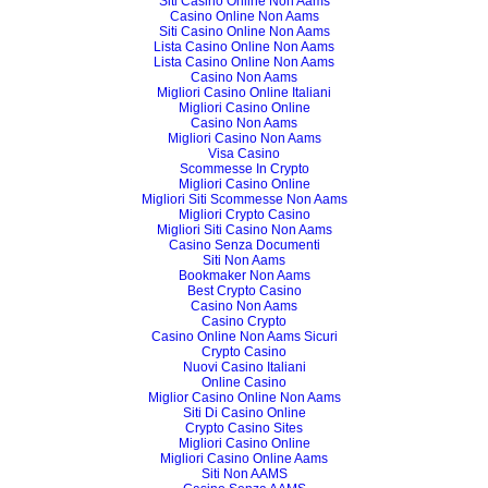
Siti Casino Online Non Aams
Casino Online Non Aams
Siti Casino Online Non Aams
Lista Casino Online Non Aams
Lista Casino Online Non Aams
Casino Non Aams
Migliori Casino Online Italiani
Migliori Casino Online
Casino Non Aams
Migliori Casino Non Aams
Visa Casino
Scommesse In Crypto
Migliori Casino Online
Migliori Siti Scommesse Non Aams
Migliori Crypto Casino
Migliori Siti Casino Non Aams
Casino Senza Documenti
Siti Non Aams
Bookmaker Non Aams
Best Crypto Casino
Casino Non Aams
Casino Crypto
Casino Online Non Aams Sicuri
Crypto Casino
Nuovi Casino Italiani
Online Casino
Miglior Casino Online Non Aams
Siti Di Casino Online
Crypto Casino Sites
Migliori Casino Online
Migliori Casino Online Aams
Siti Non AAMS