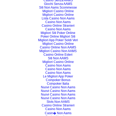
Casino Senza AAMS
Giochi Senza AAMS
Siti Non Aams Scommesse
Migliori Casino Online
Migliori Casino Online
Lista Casino Non Aams
Casino Non Aams
Casino Online Stranieri
Casino Non Aams
Migliori Siti Poker Online
Poker Online Migliori Siti
Migliori App Poker Soldi Veri
Migliori Casino Online
Casino Online Non AAMS
Migliori Casino Non AAMS
Casino Online Esteri
Siti Non AAMS
Migliori Casino Online
Casino Non Aams
Casino Non Aams
Casino Non Aams
Le Migliori App Poker
Coinpoker Bonus
Coinpoker Italia
Nuovi Casino Non Aams
Nuovi Casino Non Aams
Nuovi Casino Non Aams
Nuovi Casino Non Aams
Slots Non AAMS
Casino Online Stranieri
Casino Non Aams
Casin� Non Aams