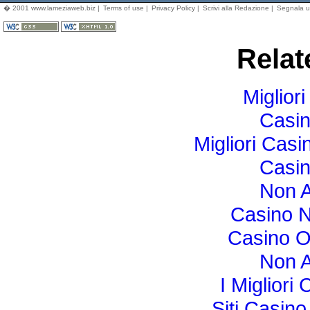
� 2001 www.lameziaweb.biz |
Terms of use
|
Privacy Policy
|
Scrivi alla Redazione
|
Segnala u
Relat
Miglior
Casi
Migliori Cas
Casi
Non 
Casino N
Casino O
Non 
I Miglior
Siti Casin