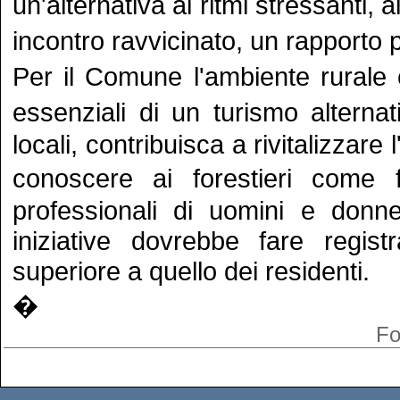
un'alternativa ai ritmi stressanti, 
incontro ravvicinato, un rapporto 
Per il Comune l'ambiente rurale e
essenziali di un turismo alternati
locali, contribuisca a rivitalizzare 
conoscere ai forestieri come f
professionali di uomini e donne
iniziative dovrebbe fare regis
superiore a quello dei residenti.
�
Fo