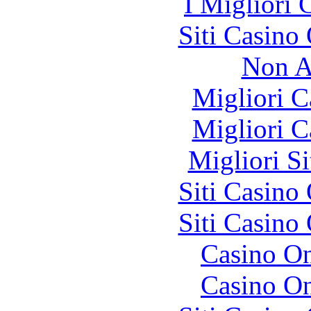
I Migliori
Siti Casino
Non A
Migliori 
Migliori 
Migliori S
Siti Casino
Siti Casino
Casino O
Casino O