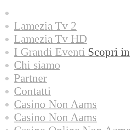
Lamezia Tv 1
Lamezia Tv 2
Lamezia Tv HD
I Grandi Eventi
Scopri in
Chi siamo
Partner
Contatti
Casino Non Aams
Casino Non Aams