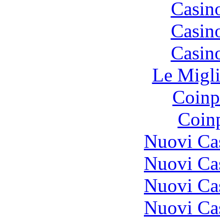
Casin
Casin
Casin
Le Migli
Coinp
Coinp
Nuovi Ca
Nuovi Ca
Nuovi Ca
Nuovi Ca