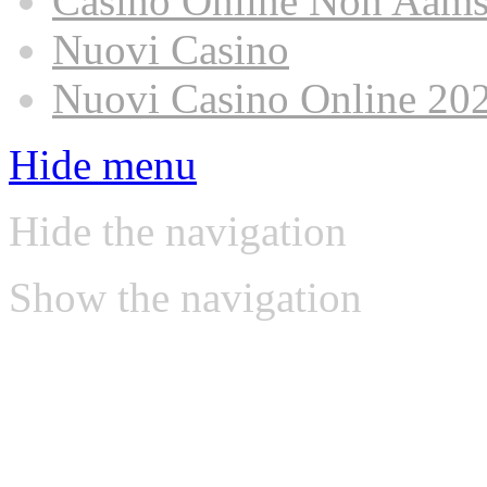
Casino Online Non Aam
Nuovi Casino
Nuovi Casino Online 20
Hide menu
Hide the navigation
Show the navigation
Lamezia Tv 1