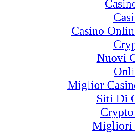
Casin
Casi
Casino Onlin
Cryp
Nuovi C
Onli
Miglior Casi
Siti Di
Crypto
Migliori