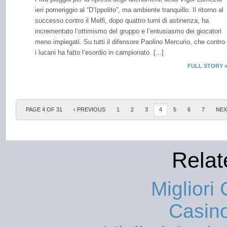
ieri pomeriggio al “D’Ippolito”, ma ambiente tranquillo. Il ritorno al
successo contro il Melfi, dopo quattro turni di astinenza, ha
incrementato l’ottimismo del gruppo e l’entusiasmo dei giocatori
meno impiegati. Su tutti il difensore Paolino Mercurio, che contro
i lucani ha fatto l’esordio in campionato. [...]
FULL STORY 
PAGE 4 OF 31
‹ PREVIOUS
1
2
3
4
5
6
7
NEX
Relat
Migliori
Casin