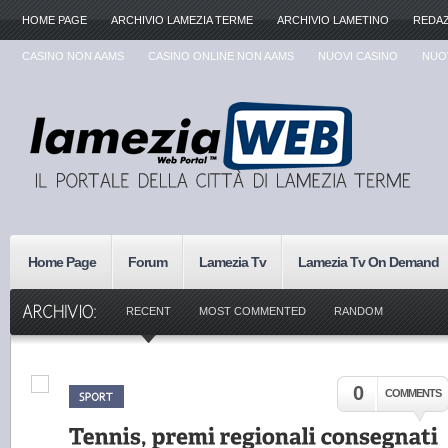
HOME PAGE
ARCHIVIO LAMEZIA TERME
ARCHIVIO LAMETINO
REDA
CASINO NON AAMS
CASINO ONLINE NON AAMS
NUOVI CASINO
NUOV
Home Page
Forum
Lamezia Tv
Lamezia Tv On Demand
RECENT
MOST COMMENTED
RANDOM
0
COMMENTS