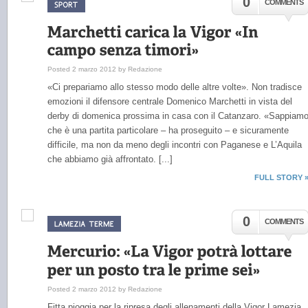
0
COMMENTS
Posted 2 marzo 2012 by Redazione
«Ci prepariamo allo stesso modo delle altre volte». Non tradisce
emozioni il difensore centrale Domenico Marchetti in vista del
derby di domenica prossima in casa con il Catanzaro. «Sappiam
che è una partita particolare – ha proseguito – e sicuramente
difficile, ma non da meno degli incontri con Paganese e L’Aquila
che abbiamo già affrontato. [...]
FULL STORY 
0
COMMENTS
Posted 2 marzo 2012 by Redazione
Fitta pioggia per la ripresa degli allenamenti della Vigor Lamezia