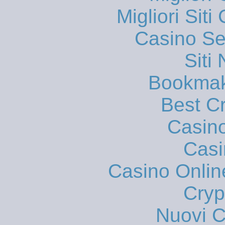
Migliori Sit
Casino S
Siti
Bookmak
Best C
Casin
Casi
Casino Onlin
Cryp
Nuovi Ca