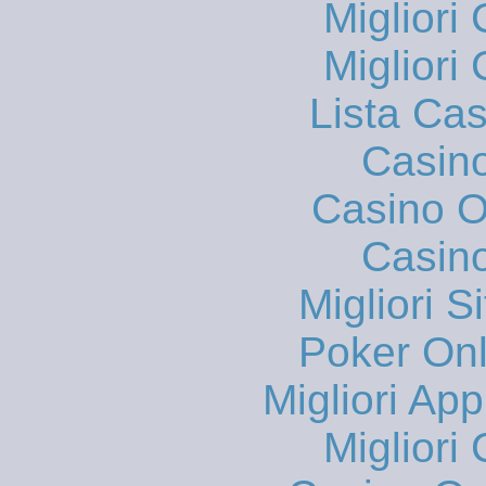
Migliori
Migliori
Lista Ca
Casin
Casino On
Casin
Migliori S
Poker Onli
Migliori App
Migliori