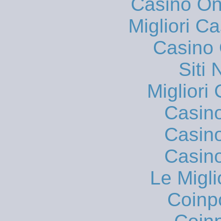
Casino O
Migliori 
Casino 
Siti
Migliori
Casin
Casin
Casin
Le Migli
Coinp