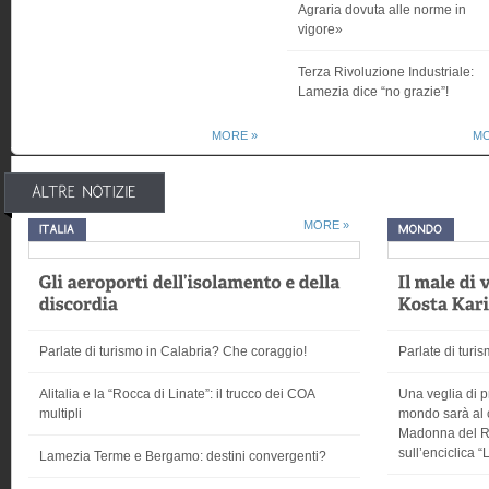
Agraria dovuta alle norme in
vigore»
Terza Rivoluzione Industriale:
Lamezia dice “no grazie”!
MORE »
MO
MORE »
Parlate di turismo in Calabria? Che coraggio!
Parlate di turi
Alitalia e la “Rocca di Linate”: il trucco dei COA
Una veglia di p
multipli
mondo sarà al c
Madonna del Ri
sull’enciclica
Lamezia Terme e Bergamo: destini convergenti?