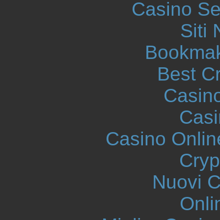
Casino S
Siti
Bookmak
Best C
Casin
Casi
Casino Onlin
Cryp
Nuovi Ca
Onli