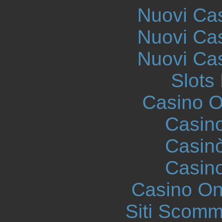
Nuovi Ca
Nuovi Ca
Nuovi Ca
Slot
Casino On
Casin
Casin
Casin
Casino O
Siti Scom