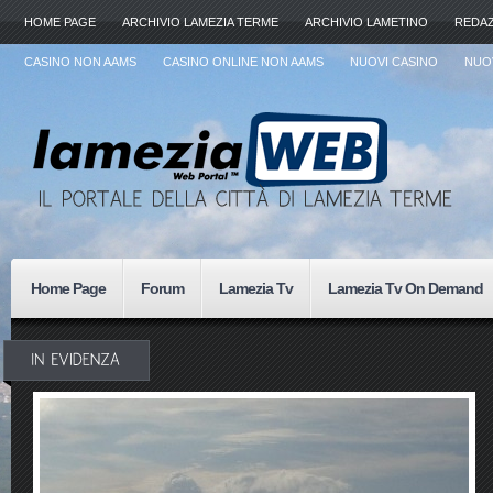
HOME PAGE
ARCHIVIO LAMEZIA TERME
ARCHIVIO LAMETINO
REDA
CASINO NON AAMS
CASINO ONLINE NON AAMS
NUOVI CASINO
NUOV
Home Page
Forum
Lamezia Tv
Lamezia Tv On Demand