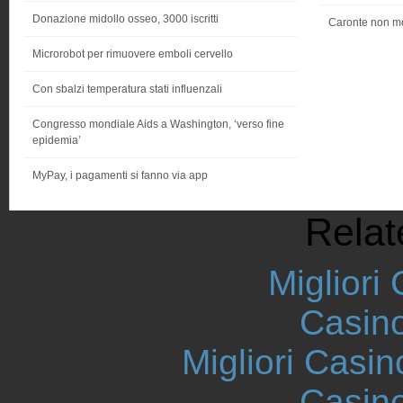
Donazione midollo osseo, 3000 iscritti
Caronte non mol
Microrobot per rimuovere emboli cervello
Con sbalzi temperatura stati influenzali
Congresso mondiale Aids a Washington, ‘verso fine
epidemia’
MyPay, i pagamenti si fanno via app
Relat
Migliori
Casin
Migliori Casi
Casin