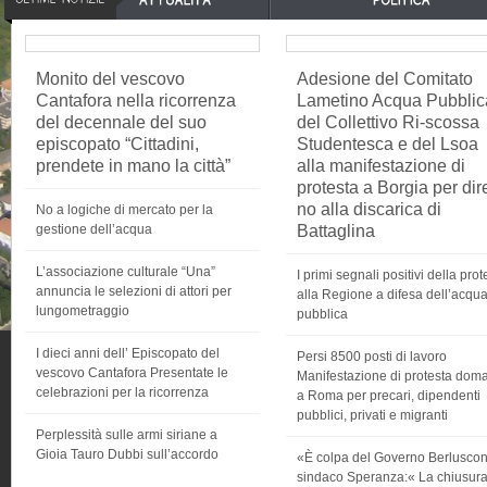
Monito del vescovo
Adesione del Comitato
Cantafora nella ricorrenza
Lametino Acqua Pubblic
del decennale del suo
del Collettivo Ri-scossa
episcopato “Cittadini,
Studentesca e del Lsoa
prendete in mano la città”
alla manifestazione di
protesta a Borgia per dir
no alla discarica di
No a logiche di mercato per la
gestione dell’acqua
Battaglina
L’associazione culturale “Una”
I primi segnali positivi della prot
annuncia le selezioni di attori per
alla Regione a difesa dell’acqu
lungometraggio
pubblica
I dieci anni dell’ Episcopato del
Persi 8500 posti di lavoro
vescovo Cantafora Presentate le
Manifestazione di protesta dom
celebrazioni per la ricorrenza
a Roma per precari, dipendenti
pubblici, privati e migranti
Perplessità sulle armi siriane a
Gioia Tauro Dubbi sull’accordo
«È colpa del Governo Berlusconi
sindaco Speranza:« La chiusura