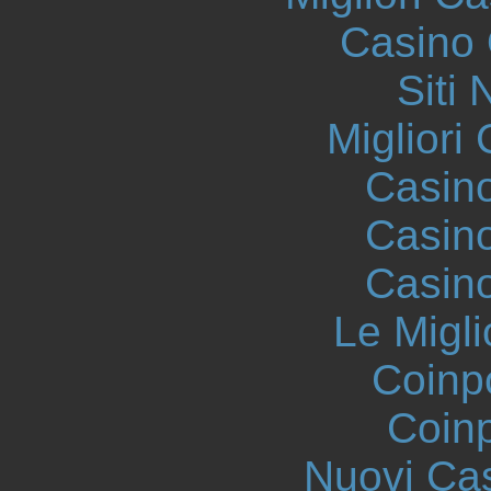
Casino 
Siti
Migliori
Casin
Casin
Casin
Le Migli
Coinp
Coinp
Nuovi Ca