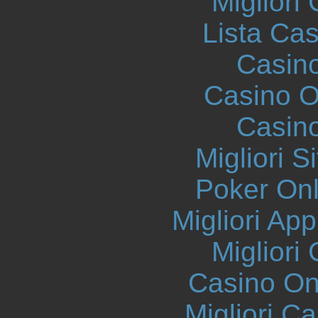
Migliori
Lista Ca
Casin
Casino On
Casin
Migliori S
Poker Onli
Migliori App
Migliori
Casino O
Migliori 