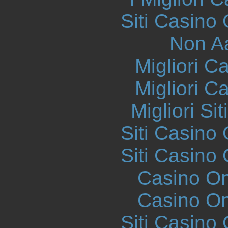
Siti Casino
Non A
Migliori 
Migliori 
Migliori S
Siti Casino
Siti Casino
Casino O
Casino O
Siti Casino