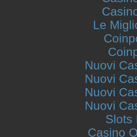
Casin
Le Migli
Coinp
Coinp
Nuovi Ca
Nuovi Ca
Nuovi Ca
Nuovi Ca
Slot
Casino On