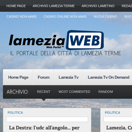
HOME PAGE
ARCHIVIO LAMEZIA TERME
ARCHIVIO LAMETINO
REDA
CASINO NON AAMS
CASINO ONLINE NON AAMS
NUOVI CASINO
NUOV
Home Page
Forum
Lamezia Tv
Lamezia Tv On Demand
RECENT
MOST COMMENTED
RANDOM
POLITICA
POLITICA