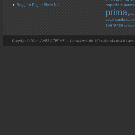
ospedale
Ruggero Pegna Show Net
panizz
prima
prov
sacal
sanità
scopel
speranza
svilupp
Copyright © 2014 LAMEZIA TERME .::. Lameziaweb.biz, il Portale della città di Lame