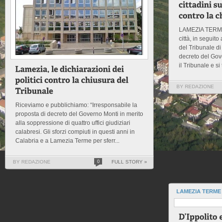
LAMEZIA TERME -
città, in seguito
del Tribunale d
decreto del Go
il Tribunale e si 
BY REDAZIONE
Riceviamo e pubblichiamo: “Irresponsabile la
proposta di decreto del Governo Monti in merito
alla soppressione di quattro uffici giudiziari
calabresi. Gli sforzi compiuti in questi anni in
Calabria e a Lamezia Terme per sferr...
BY REDAZIONE
0
FULL STORY »
LAMEZIA TERME