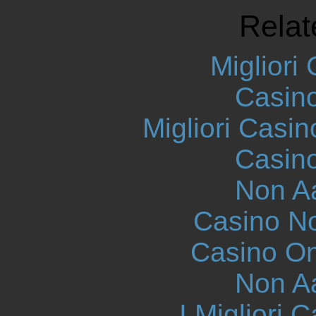
Relat
Migliori
Casin
Migliori Casi
Casin
Non A
Casino N
Casino O
Non A
I Migliori