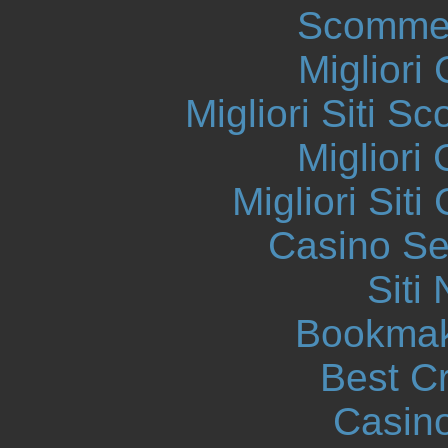
Scommes
Migliori
Migliori Siti
Migliori
Migliori Sit
Casino S
Siti
Bookmak
Best C
Casin