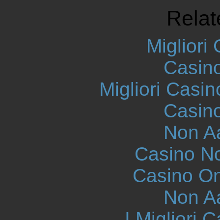
Relat
Migliori
Casin
Migliori Casi
Casin
Non A
Casino N
Casino O
Non A
I Migliori