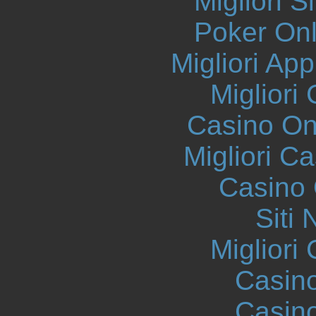
Migliori S
Poker Onli
Migliori App
Migliori
Casino O
Migliori 
Casino 
Siti
Migliori
Casin
Casin