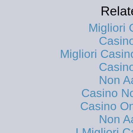
Relat
Migliori
Casin
Migliori Casi
Casin
Non A
Casino N
Casino O
Non A
I Migliori