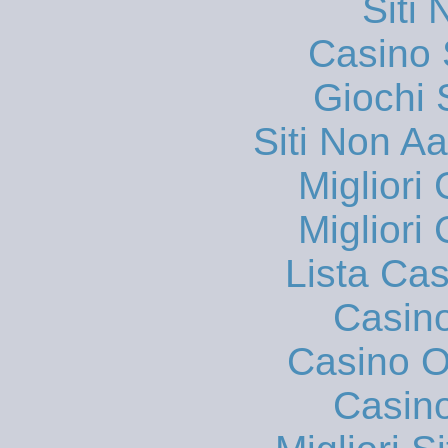
Siti
Casino
Giochi
Siti Non 
Migliori
Migliori
Lista Ca
Casin
Casino On
Casin