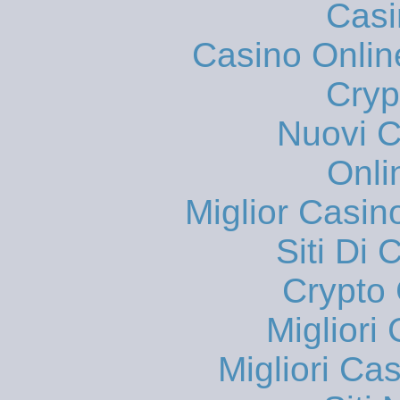
Casi
Casino Onlin
Cryp
Nuovi Ca
Onli
Miglior Casi
Siti Di 
Crypto 
Migliori
Migliori Ca