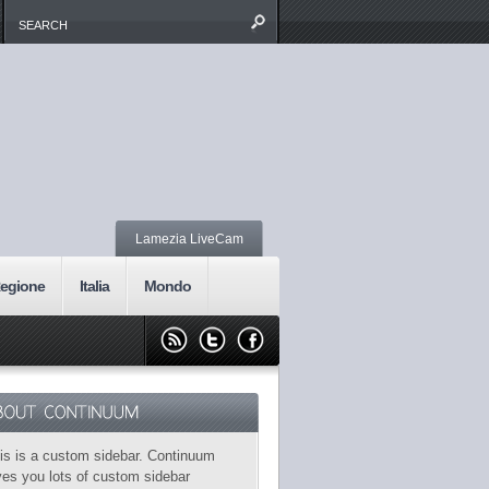
Lamezia LiveCam
egione
Italia
Mondo
is is a custom sidebar. Continuum
ves you lots of custom sidebar