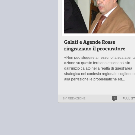
«Non può sfuggire a nessuno la sua attent
azione su questo territorio essendosi sin
dall’inizio calato nella realtà di quest’area
strategica nel contesto regionale cogliend
alla perfezione le problematiche ed...
BY REDAZIONE
0
FULL S