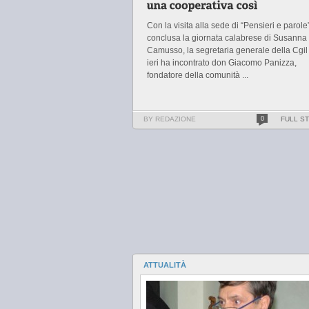
Con la visita alla sede di “Pensieri e parole
conclusa la giornata calabrese di Susanna
Camusso, la segretaria generale della Cgil
ieri ha incontrato don Giacomo Panizza,
fondatore della comunità ...
BY REDAZIONE
0
FULL S
ATTUALITÀ