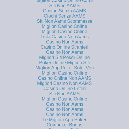
Migliori Casino Online Aams
Siti Non AAMS
Casino Senza AAMS
Giochi Senza AAMS
Siti Non Aams Scommesse
Migliori Casino Online
Migliori Casino Online
Lista Casino Non Aams
Casino Non Aams
Casino Online Stranieri
Casino Non Aams
Migliori Siti Poker Online
Poker Online Migliori Siti
Migliori App Poker Soldi Veri
Migliori Casino Online
Casino Online Non AAMS
Migliori Casino Non AAMS
Casino Online Esteri
Siti Non AAMS
Migliori Casino Online
Casino Non Aams
Casino Non Aams
Casino Non Aams
Le Migliori App Poker
Coinpoker Bonus