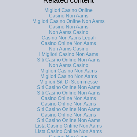
Related content
Migliori Casino Online
Casino Non Aams
Migliori Casino Online Non Aams
Casino Non Aams
Non Aams Casino
Casino Non Aams Legali
Casino Online Non Aams
Non Aams Casino
I Migliori Casino Non Aams
Siti Casino Online Non Aams
Non Aams Casino
Migliori Casino Non Aams
Migliori Casino Non Aams
Migliori Siti Di Scommesse
Siti Casino Online Non Aams
Siti Casino Online Non Aams
Casino Online Non Aams
Casino Online Non Aams
Siti Casino Online Non Aams
Casino Online Non Aams
Siti Casino Online Non Aams
Lista Casino Online Non Aams
Lista Casino Online Non Aams
Casino Non Aams