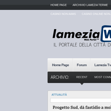
HOME PAGE
ARCHIVIO LAMEZIA TERME
CASINO NON AAMS
CASINO ONLINE NON
Home Page
Forum
Lamezia Tv
RECENT
MOST COM
ATTUALITÀ