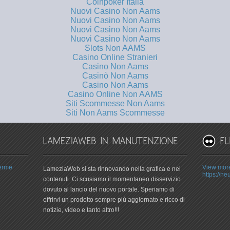
Coinpoker Italia
Nuovi Casino Non Aams
Nuovi Casino Non Aams
Nuovi Casino Non Aams
Nuovi Casino Non Aams
Slots Non AAMS
Casino Online Stranieri
Casino Non Aams
Casinò Non Aams
Casino Non Aams
Casino Online Non AAMS
Siti Scommesse Non Aams
Siti Non Aams Scommesse
Terme
View more
LameziaWeb si sta rinnovando nella grafica e nei
https://ne
contenuti. Ci scusiamo il momentaneo disservizio
dovuto al lancio del nuovo portale. Speriamo di
offrirvi un prodotto sempre più aggiornato e ricco di
notizie, video e tanto altro!!!