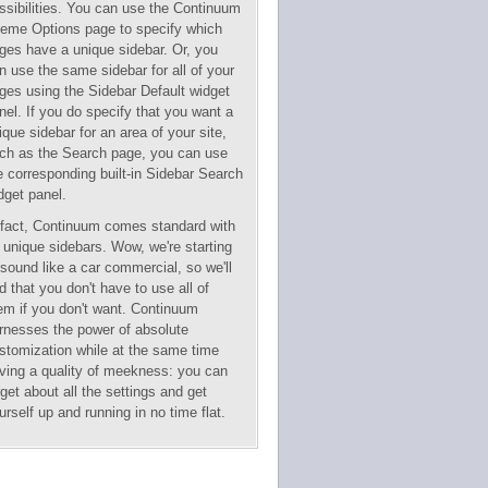
ssibilities. You can use the Continuum
eme Options page to specify which
ges have a unique sidebar. Or, you
n use the same sidebar for all of your
ges using the Sidebar Default widget
nel. If you do specify that you want a
ique sidebar for an area of your site,
ch as the Search page, you can use
e corresponding built-in Sidebar Search
dget panel.
 fact, Continuum comes standard with
 unique sidebars. Wow, we're starting
 sound like a car commercial, so we'll
d that you don't have to use all of
em if you don't want. Continuum
rnesses the power of absolute
stomization while at the same time
ving a quality of meekness: you can
rget about all the settings and get
urself up and running in no time flat.