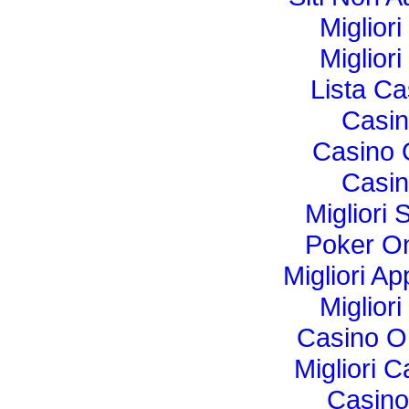
Miglior
Miglior
Lista C
Casi
Casino O
Casi
Migliori 
Poker Onl
Migliori Ap
Miglior
Casino O
Migliori 
Casino