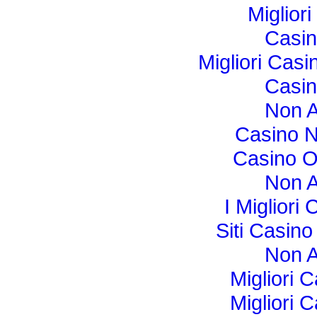
Miglior
Casi
Migliori Cas
Casi
Non 
Casino N
Casino O
Non 
I Miglior
Siti Casin
Non 
Migliori
Migliori