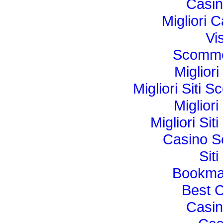
Casi
Migliori
Vi
Scomme
Miglior
Migliori Sit
Miglior
Migliori Si
Casino S
Sit
Bookma
Best 
Casi