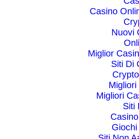
Cas
Casino Onli
Cry
Nuovi C
Onl
Miglior Cas
Siti Di
Crypto
Miglior
Migliori C
Sit
Casin
Gioch
Siti Non