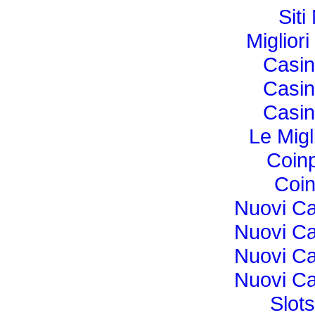
Sit
Miglior
Casi
Casi
Casi
Le Migl
Coin
Coin
Nuovi C
Nuovi C
Nuovi C
Nuovi C
Slot