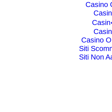
Casino O
Casi
Casi
Casi
Casino O
Siti Sco
Siti Non