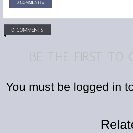
0 COMMENTI »
You must be logged in t
Relat