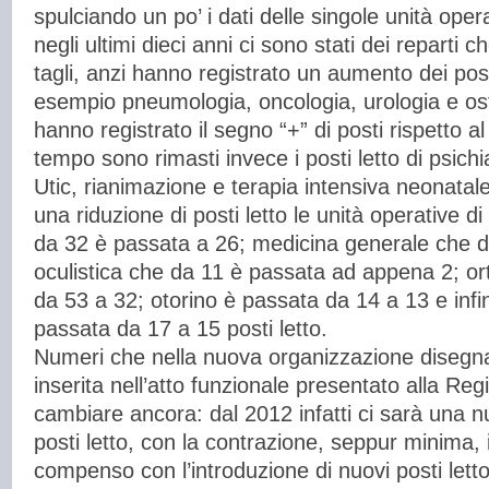
spulciando un po’ i dati delle singole unità ope
negli ultimi dieci anni ci sono stati dei reparti
tagli, anzi hanno registrato un aumento dei pos
esempio pneumologia, oncologia, urologia e ost
hanno registrato il segno “+” di posti rispetto al
tempo sono rimasti invece i posti letto di psichia
Utic, rianimazione e terapia intensiva neonata
una riduzione di posti letto le unità operative d
da 32 è passata a 26; medicina generale che d
oculistica che da 11 è passata ad appena 2; o
da 53 a 32; otorino è passata da 14 a 13 e infi
passata da 17 a 15 posti letto.
Numeri che nella nuova organizzazione disegn
inserita nell’atto funzionale presentato alla Reg
cambiare ancora: dal 2012 infatti ci sarà una 
posti letto, con la contrazione, seppur minima, i
compenso con l’introduzione di nuovi posti let