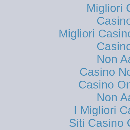
Migliori
Casin
Migliori Casi
Casin
Non A
Casino N
Casino O
Non A
I Migliori
Siti Casino