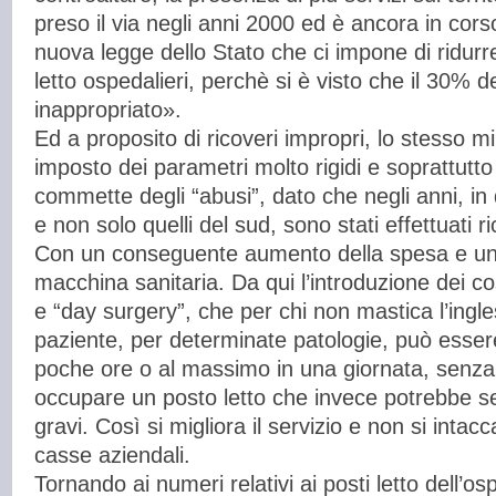
preso il via negli anni 2000 ed è ancora in cors
nuova legge dello Stato che ci impone di ridurre
letto ospedalieri, perchè si è visto che il 30% de
inappropriato».
Ed a proposito di ricoveri impropri, lo stesso m
imposto dei parametri molto rigidi e soprattutto
commette degli “abusi”, dato che negli anni, in q
e non solo quelli del sud, sono stati effettuati 
Con un conseguente aumento della spesa e un 
macchina sanitaria. Da qui l’introduzione dei co
e “day surgery”, che per chi non mastica l’ingle
paziente, per determinate patologie, può essere
poche ore o al massimo in una giornata, senza
occupare un posto letto che invece potrebbe se
gravi. Così si migliora il servizio e non si intac
casse aziendali.
Tornando ai numeri relativi ai posti letto dell’o