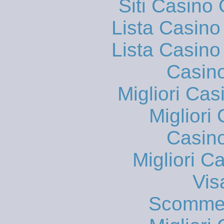
Siti Casino
Lista Casin
Lista Casin
Casin
Migliori Cas
Migliori
Casin
Migliori 
Vis
Scommes