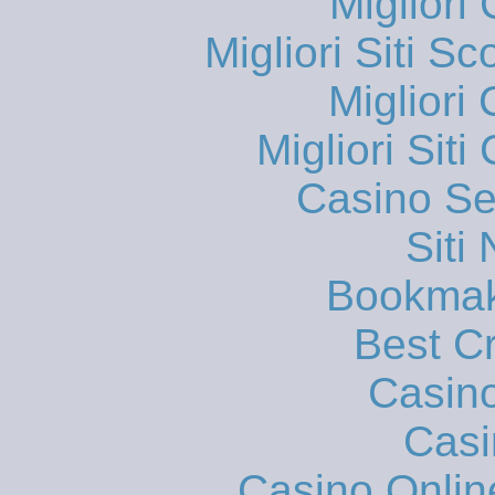
Migliori
Migliori Siti
Migliori
Migliori Sit
Casino S
Siti
Bookmak
Best C
Casin
Casi
Casino Onlin