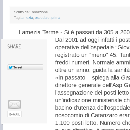
Scritto da: Redazione
Tag:
lamezia
,
ospedale
,
prima
Lamezia Terme - Si è passati da 305 a 260
Dal 2001 ad oggi infatti i posti
operative dell’ospedale “Giov
registrato un “meno” 45. Tant
freddi numeri. Normale ammin
oltre un anno, guida la sanità
«In passato – spiega alla
Gaz
direttore generale dell’Asp
l’assegnazione dei posti let
un’indicazione ministeriale c
bacino d’utenza dell’ospedal
nosocomio di Catanzaro eran
1.100 posti letto. Numero che