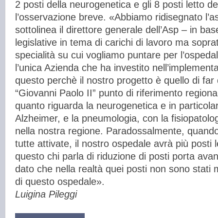
2 posti della neurogenetica e gli 8 posti letto 
l’osservazione breve. «Abbiamo ridisegnato l’a
sottolinea il direttore generale dell’Asp – in base
legislative in tema di carichi di lavoro ma soprat
specialità su cui vogliamo puntare per l’osped
l’unica Azienda che ha investito nell’implementaz
questo perchè il nostro progetto è quello di far
“Giovanni Paolo II” punto di riferimento regiona
quanto riguarda la neurogenetica e in particolar
Alzheimer, e la pneumologia, con la fisiopatolog
nella nostra regione. Paradossalmente, quando 
tutte attivate, il nostro ospedale avrà più posti 
questo chi parla di riduzione di posti porta ava
dato che nella realtà quei posti non sono stati ma
di questo ospedale».
Luigina Pileggi