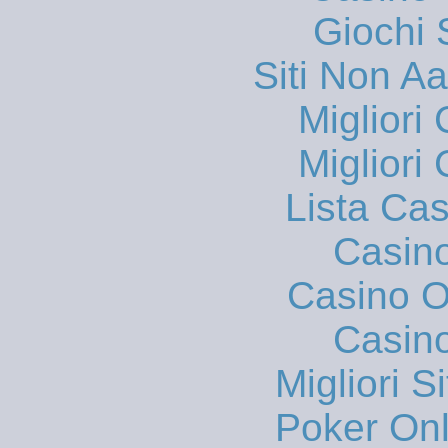
Giochi
Siti Non 
Migliori
Migliori
Lista Ca
Casin
Casino On
Casin
Migliori S
Poker Onli