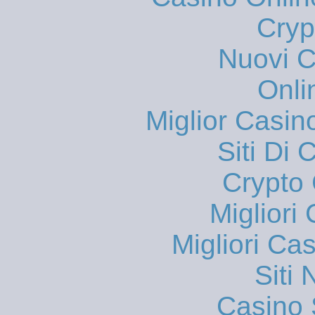
Cryp
Nuovi Ca
Onli
Miglior Casi
Siti Di 
Crypto 
Migliori
Migliori Ca
Siti
Casino