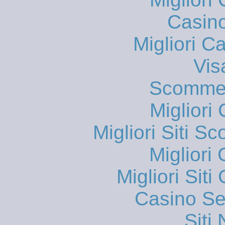
Casin
Migliori 
Vis
Scommes
Migliori
Migliori Siti
Migliori
Migliori Sit
Casino S
Siti