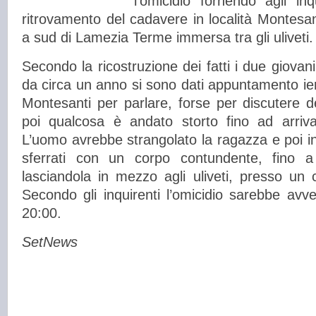
l’omicidio fornendo agli inqu
ritrovamento del cadavere in località Montesan
a sud di Lamezia Terme immersa tra gli uliveti.
Secondo la ricostruzione dei fatti i due giovan
da circa un anno si sono dati appuntamento ieri
Montesanti per parlare, forse per discutere d
poi qualcosa è andato storto fino ad arriva
L’uomo avrebbe strangolato la ragazza e poi inf
sferrati con un corpo contundente, fino a 
lasciandola in mezzo agli uliveti, presso un
Secondo gli inquirenti l’omicidio sarebbe avv
20:00.
SetNews