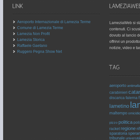
Aeroporto Internazionale di Lamezia Terme
LameziaWeb si sta
Comune di Lamezia Terme
contenuti. Ci scu
Lamezia Non Profit
dovuto al lancio 
Lamezia Storica
offrirvi un prodot
Raffaele Gaetano
notizie, video e tan
Ruggero Pegna Show Net
aeroporto
antimafi
cata
carabinieri
f
discarica
falerna
la
lametino
maltempo
omicidi
politica
poli
pizzo
regione
ri
racket
sparatoria
spera
tribunale
universit