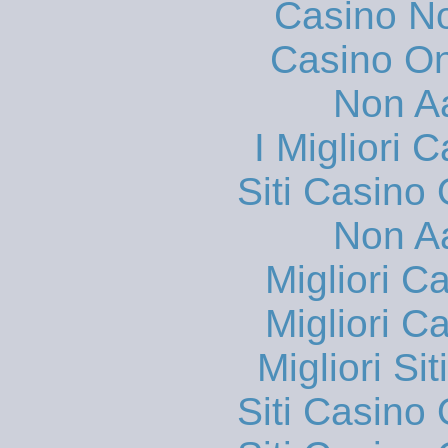
Casino N
Casino O
Non A
I Migliori
Siti Casino
Non A
Migliori 
Migliori 
Migliori S
Siti Casino