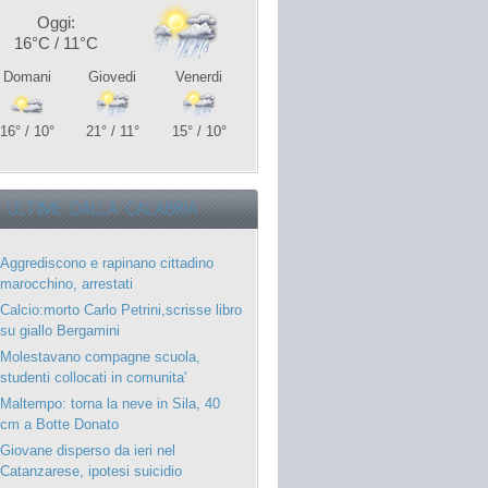
Oggi:
16°C / 11°C
Domani
Giovedi
Venerdi
16° / 10°
21° / 11°
15° / 10°
Aggrediscono e rapinano cittadino
marocchino, arrestati
Calcio:morto Carlo Petrini,scrisse libro
su giallo Bergamini
Molestavano compagne scuola,
studenti collocati in comunita'
Maltempo: torna la neve in Sila, 40
cm a Botte Donato
Giovane disperso da ieri nel
Catanzarese, ipotesi suicidio