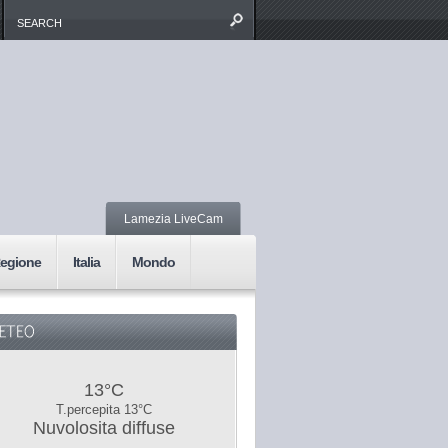
Lamezia LiveCam
egione
Italia
Mondo
13°C
T.percepita 13°C
Nuvolosita diffuse