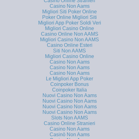
Casino Online Stranieri
Casino Non Aams
Migliori Siti Poker Online
Poker Online Migliori Siti
Migliori App Poker Soldi Veri
Migliori Casino Online
Casino Online Non AAMS
Migliori Casino Non AAMS
Casino Online Esteri
Siti Non AAMS
Migliori Casino Online
Casino Non Aams
Casino Non Aams
Casino Non Aams
Le Migliori App Poker
Coinpoker Bonus
Coinpoker Italia
Nuovi Casino Non Aams
Nuovi Casino Non Aams
Nuovi Casino Non Aams
Nuovi Casino Non Aams
Slots Non AAMS
Casino Online Stranieri
Casino Non Aams
Casinò Non Aams