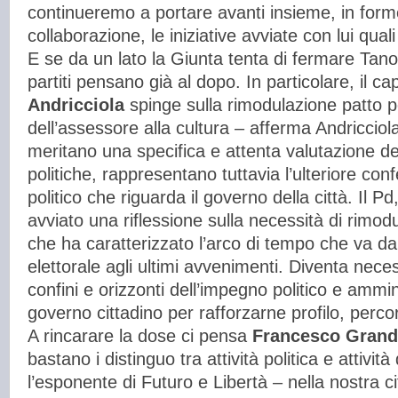
continueremo a portare avanti insieme, in form
collaborazione, le iniziative avviate con lui qu
E se da un lato la Giunta tenta di fermare Tano 
partiti pensano già al dopo. In particolare, il 
Andricciola
spinge sulla rimodulazione patto po
dell’assessore alla cultura – afferma Andricciola
meritano una specifica e attenta valutazione de
politiche, rappresentano tuttavia l’ulteriore co
politico che riguarda il governo della città. Il 
avviato una riflessione sulla necessità di rimodul
che ha caratterizzato l’arco di tempo che va da
elettorale agli ultimi avvenimenti. Diventa nece
confini e orizzonti dell’impegno politico e ammini
governo cittadino per rafforzarne profilo, percor
A rincarare la dose ci pensa
Francesco Grandi
bastano i distinguo tra attività politica e attività
l’esponente di Futuro e Libertà – nella nostra c