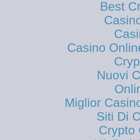
Best C
Casin
Casi
Casino Onlin
Cryp
Nuovi Ca
Onli
Miglior Casi
Siti Di 
Crypto 