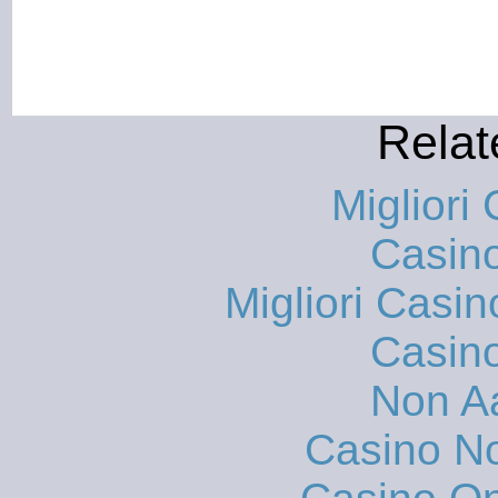
Relat
Migliori
Casin
Migliori Casi
Casin
Non A
Casino N