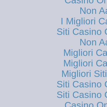
Casino O
Non A
I Migliori
Siti Casino
Non A
Migliori 
Migliori 
Migliori S
Siti Casino
Siti Casino
Casino O