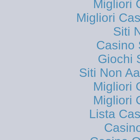
Migliori
Migliori Ca
Siti
Casino
Giochi
Siti Non 
Migliori
Migliori
Lista Ca
Casin