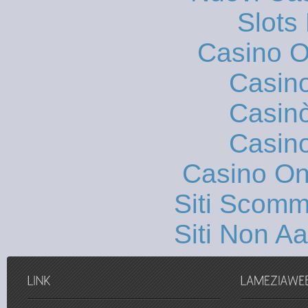
Slot
Casino On
Casin
Casin
Casin
Casino O
Siti Scom
Siti Non 