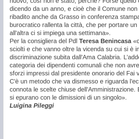
nuovo, così non è stato, perché? Forse quello c
dicendo da un anno, e cioè che il Comune non 
ribadito anche da Grasso in conferenza stampa
burocratico rallenta la città, che per portare u
all’altra ci si impiega una settimana».
Per la consigliera del Pdl
Teresa Benincasa
«c
sciolti e che vanno oltre la vicenda su cui si è i
discriminazione subita dall’Ama Calabria. L’adde
categoria dei dipendenti comunali che non avre
sforzi impressi dal presidente onorario del Fai v
C’è un metodo che va dismesso e riguarda l’ec
connota le scelte chiuse dell’Amministrazione.
si epurano con le dimissioni di un singolo».
Luigina Pileggi