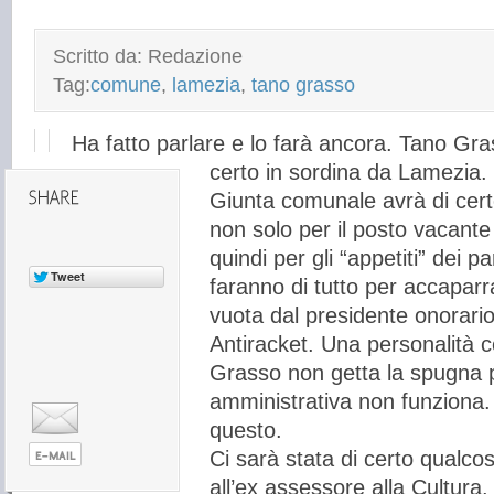
Scritto da: Redazione
Tag:
comune
,
lamezia
,
tano grasso
Ha fatto parlare e lo farà ancora. Tano Gr
certo in sordina da Lamezia. 
Giunta comunale avrà di certo
non solo per il posto vacante
quindi per gli “appetiti” dei p
faranno di tutto per accaparra
vuota dal presidente onorari
Antiracket. Una personalità 
Grasso non getta la spugna 
amministrativa non funziona
questo.
Ci sarà stata di certo qualco
all’ex assessore alla Cultura