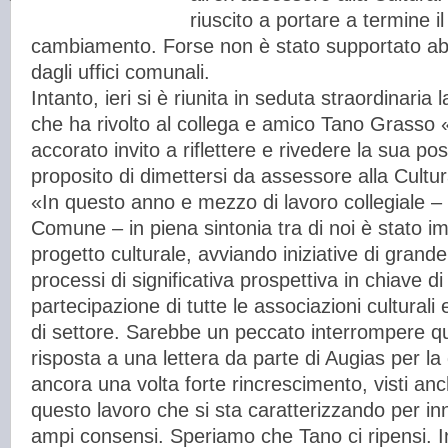
riuscito a portare a termine i
cambiamento. Forse non è stato supportato ab
dagli uffici comunali.
Intanto, ieri si è riunita in seduta straordinari
che ha rivolto al collega e amico Tano Grasso
accorato invito a riflettere e rivedere la sua po
proposito di dimettersi da assessore alla Cultu
«In questo anno e mezzo di lavoro collegiale –
Comune – in piena sintonia tra di noi è stato 
progetto culturale, avviando iniziative di grand
processi di significativa prospettiva in chiave d
partecipazione di tutte le associazioni culturali 
di settore. Sarebbe un peccato interrompere q
risposta a una lettera da parte di Augias per l
ancora una volta forte rincrescimento, visti anche
questo lavoro che si sta caratterizzando per i
ampi consensi. Speriamo che Tano ci ripensi. I