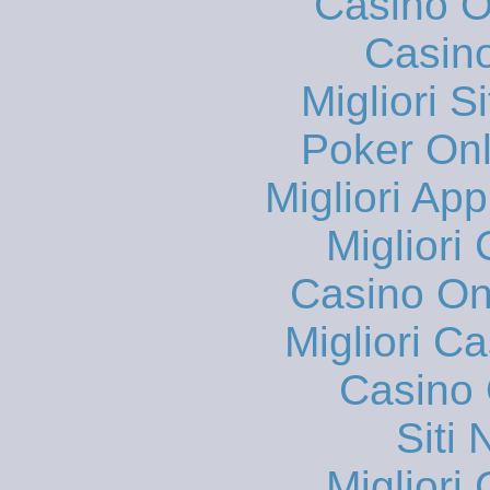
Casino On
Casin
Migliori S
Poker Onli
Migliori App
Migliori
Casino O
Migliori 
Casino 
Siti
Migliori