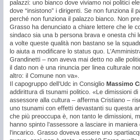
palazzi: uno bianco dove viviamo noi politici elet
dove “insistono” i dirigenti. Se non funziona il 
perché non funziona il palazzo bianco. Non pre
Grasso ha denunciato a chiare lettere che le c
sindaco sia una b persona brava e onesta chi 
a volte queste qualità non bastano se la squad
lo aiuta a modificare lo status quo. L’Amminis
Grandinetti – non aveva mai detto no alle polit
il dato non è una rinuncia per linea culturale n
altro: il Comune non va».
Il capogruppo dell’Udc in Consiglio
Massimo Cr
addirittura di tsunami politico. «Le dimissioni 
assessore alla cultura – afferma Cristiano – ris
uno tsunami con effetti devastanti su questa a
che più preoccupa è, non tanto le dimissioni, ma
hanno spinto l’assessore a lasciare in maniera 
l’incarico. Grasso doveva essere uno spartiacque