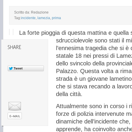
Scritto da: Redazione
Tag:
incidente
,
lamezia
,
prima
La forte pioggia di questa mattina e quella
sdrucciolevole sono stati il m
l’ennesima tragedia che si è
statale 18 nei pressi di Lame
dello svincolo della provincia
Palazzo. Questa volta a riman
strada è un giovane lametin
che si stava recando a lavoro
della città.
Attualmente sono in corso i ri
forze di polizia intervenute 
dinamiche dell’incidente che,
apprende, ha coinvolto anche