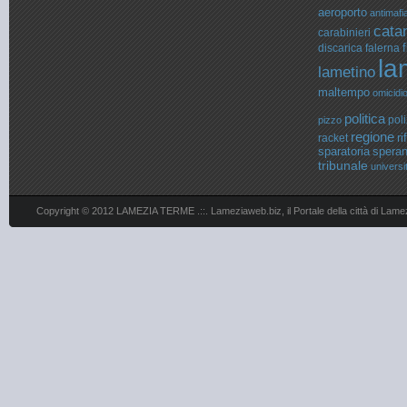
aeroporto
antimafi
cata
carabinieri
f
discarica
falerna
la
lametino
maltempo
omicidi
politica
poli
pizzo
regione
ri
racket
sparatoria
spera
tribunale
universi
Copyright © 2012 LAMEZIA TERME .::. Lameziaweb.biz, il Portale della città di Lame