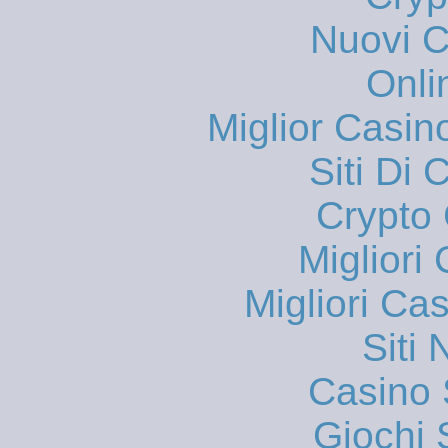
Nuovi Ca
Onli
Miglior Casi
Siti Di 
Crypto 
Migliori
Migliori Ca
Siti
Casino
Giochi