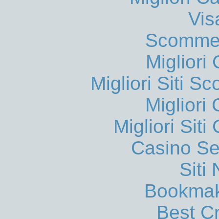
Vis
Scommes
Migliori
Migliori Siti
Migliori
Migliori Sit
Casino S
Siti
Bookmak
Best C