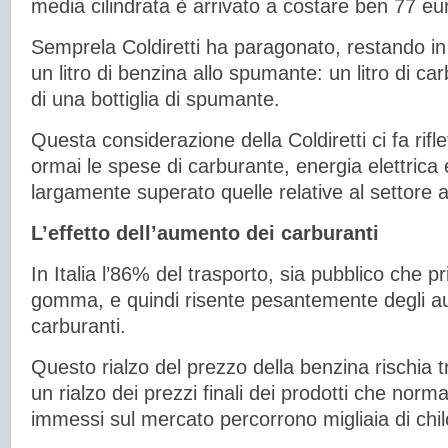
media cilindrata è arrivato a costare ben 77 eu
Semprela Coldiretti ha paragonato, restando in 
un litro di benzina allo spumante: un litro di c
di una bottiglia di spumante.
Questa considerazione della Coldiretti ci fa rifle
ormai le spese di carburante, energia elettrica
largamente superato quelle relative al settore 
L’effetto dell’aumento dei carburanti
In Italia l’86% del trasporto, sia pubblico che p
gomma, e quindi risente pesantemente degli au
carburanti.
Questo rialzo del prezzo della benzina rischia tr
un rialzo dei prezzi finali dei prodotti che nor
immessi sul mercato percorrono migliaia di chil