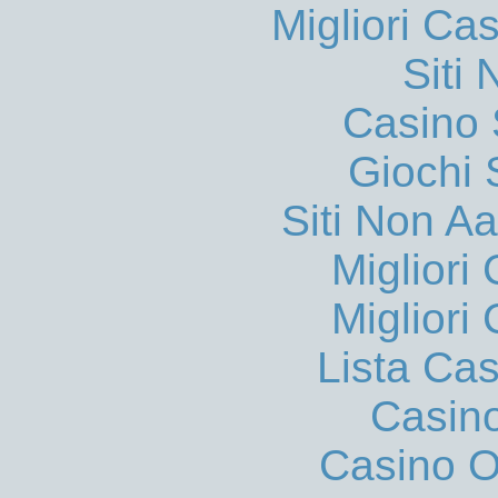
Migliori Ca
Siti
Casino
Giochi
Siti Non 
Migliori
Migliori
Lista Ca
Casin
Casino On