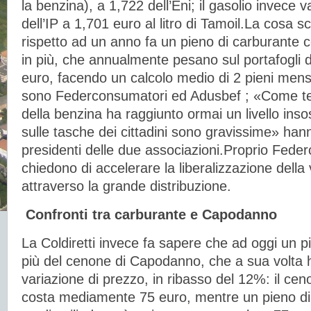
la benzina), a 1,722 dell’Eni; il gasolio invece v
dell’IP a 1,701 euro al litro di Tamoil.La cosa 
rispetto ad un anno fa un pieno di carburante 
in più, che annualmente pesano sul portafogli 
euro, facendo un calcolo medio di 2 pieni mens
sono Federconsumatori ed Adusbef ; «Come t
della benzina ha raggiunto ormai un livello inso
sulle tasche dei cittadini sono gravissime» hann
presidenti delle due associazioni.Proprio Fed
chiedono di accelerare la liberalizzazione della
attraverso la grande distribuzione.
Confronti tra carburante e Capodanno
La Coldiretti invece fa sapere che ad oggi un p
più del cenone di Capodanno, che a sua volta 
variazione di prezzo, in ribasso del 12%: il c
costa mediamente 75 euro, mentre un pieno di 