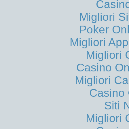
Casin
Migliori S
Poker Onli
Migliori App
Migliori
Casino O
Migliori 
Casino 
Siti
Migliori