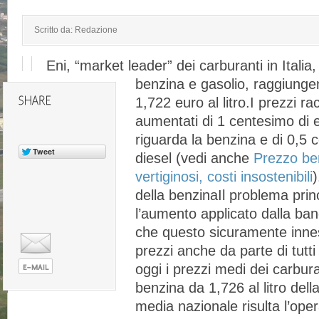
Scritto da: Redazione
Eni, “market leader” dei carburanti in Italia,
benzina e gasolio, raggiunge
1,722 euro al litro.I prezzi r
aumentati di 1 centesimo di 
riguarda la benzina e di 0,5 c
diesel (vedi anche
Prezzo be
vertiginosi, costi insostenibili
)
della benzinaIl problema prin
l’aumento applicato dalla band
che questo sicuramente innes
prezzi anche da parte di tutti 
oggi i prezzi medi dei carbura
benzina da 1,726 al litro dell
media nazionale risulta l’op