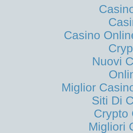
Casin
Casi
Casino Onlin
Cryp
Nuovi Ca
Onli
Miglior Casi
Siti Di 
Crypto 
Migliori