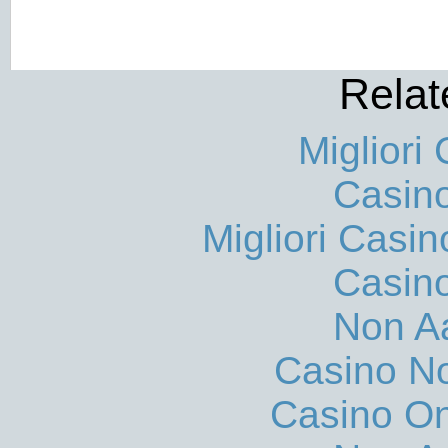
Relat
Migliori
Casin
Migliori Casi
Casin
Non A
Casino N
Casino O