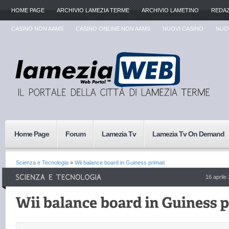
HOME PAGE
ARCHIVIO LAMEZIA TERME
ARCHIVIO LAMETINO
REDA
CASINO NON AAMS
CASINO ONLINE NON AAMS
NUOVI CASINO
NUOV
Home Page
Forum
Lamezia Tv
Lamezia Tv On Demand
Scienza e Tecnologia
»
Wii balance board in Guiness primati
16 aprile