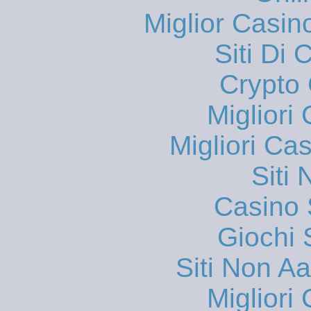
Miglior Casi
Siti Di 
Crypto 
Migliori
Migliori Ca
Siti
Casino
Giochi
Siti Non 
Migliori