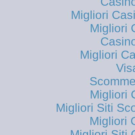
Casin
Migliori Cas
Migliori
Casin
Migliori 
Vis
Scommes
Migliori
Migliori Siti
Migliori
Migliori Sit