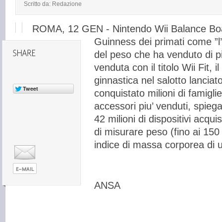
Scritto da: Redazione
ROMA, 12 GEN - Nintendo Wii Balance Boar
Guinness dei primati come ”l
del peso che ha venduto di p
venduta con il titolo Wii Fit, i
ginnastica nel salotto lancia
conquistato milioni di famiglie
accessori piu’ venduti, spiega
42 milioni di dispositivi acquis
di misurare peso (fino ai 150
indice di massa corporea di 
ANSA