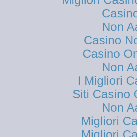
Casin
Non A
Casino N
Casino O
Non A
I Migliori
Siti Casino
Non A
Migliori 
Migliori 