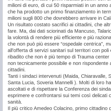
milioni di euro, di cui 50 risparmiati in un anno
che ha prodotto un primo finanziamento in termi
milioni sugli 800 che dovrebbero arrivare in Cal
Un risultato costato sacrifici ai cittadini, che a
fare. Ma, dai dati sciorinati da Mancuso, Tala
la volontà di rendere più efficiente e più razion
che non può più essere “ospedale centrica”, 
all’offerta di servizi sanitari sul territori con poli
ribadito che non è più tempo di Trauma center
non tecnicamente possibile e non rispondente ai
cittadini.
Tanti i sindaci intervenuti (Maida, Chiaravalle, 
Santa Lucia, Soveria Mannelli ). Molti di loro h
ascoltati e di rispettare la Conferenza dei sind
esprimere e confrontarsi sui temi così delicati 
sanità.
Il più critico Amedeo Colacino, primo cittadino 