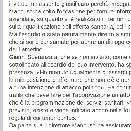
invitato ma assente giustificato perchè impeg
Mancuso ha colto l’occasione per fornire informa
aziendale, su quanto si è realizzato in termini d
sulla riqualificazione dell’offerta sanitaria, ed 
Ma l’esordio è stato naturalmente diretto a sm
che si sono consumate per aprire un dialogo cos
del Lametino.
Gianni Speranza anche se non invitato, come d
sottolineato all’esordio del suo intervento, ha s
presenza: «Ho ritenuto ugualmente di esserci p
la mia posizione e affermare che non c’è e non
alcuna intenzione di attacco politico». Ha contin
trafila che deve fare per l’approvazione un atto
che è la programmazione dei servizi sanitari:
previsto, esiste e viene indicato anche nelle f
regola di cui tener conto».
Da parte sua il direttore Mancuso ha assicurato