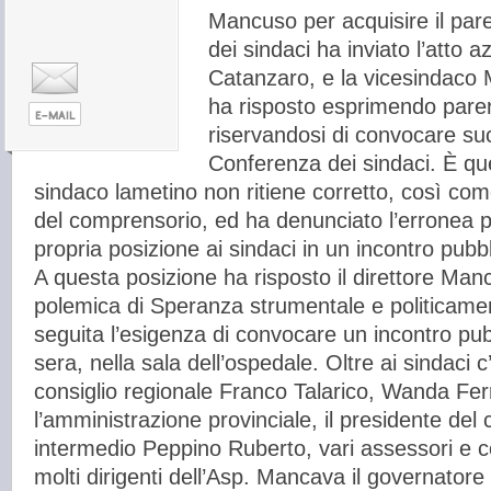
Mancuso per acquisire il par
dei sindaci ha inviato l’atto 
Catanzaro, e la vicesindaco
ha risposto esprimendo pare
riservandosi di convocare s
Conferenza dei sindaci. È qu
sindaco lametino non ritiene corretto, così come
del comprensorio, ed ha denunciato l’erronea p
propria posizione ai sindaci in un incontro pubbl
A questa posizione ha risposto il direttore Man
polemica di Speranza strumentale e politicame
seguita l’esigenza di convocare un incontro pubbl
sera, nella sala dell’ospedale. Oltre ai sindaci c
consiglio regionale Franco Talarico, Wanda Fer
l’amministrazione provinciale, il presidente del c
intermedio Peppino Ruberto, vari assessori e con
molti dirigenti dell’Asp. Mancava il governatore