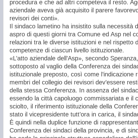
procedura e che ad altri competeva il resto. A
aziendale aveva già acquisito il parere favorevo
revisori dei conti».
Il sindaco lametino ha insistito sulla necessità d
aspro di questi giorni tra Comune ed Asp nel co
relazioni tra le diverse istituzioni e nel rispetto
competenze di ciascun livello istituzionale.
«L’atto aziendale dell’Asp», secondo Speranza,
sottoposto al vaglio della Conferenza dei sinda
istituzionale preposto, così come l’indicazione r
membri del collegio dei revisori dev’essere rest
della stessa Conferenza. In assenza del sinda
essendo la città capoluogo commissariata e il 
sciolto, il riferimento istituzionale della Confere
stato il vicepresidente tutt’ora in carica, il si
È quindi nella duplice funzione di rappresentante
Conferenza dei sindaci della provincia, e di sind