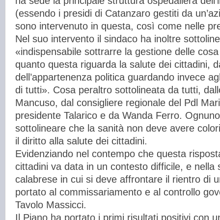
ha sede la principale struttura ospedaliera dell’
(essendo i presidi di Catanzaro gestiti da un’
sono intervenuto in questa, così come nelle pr
Nel suo intervento il sindaco ha inoltre sottoli
«indispensabile sottrarre la gestione delle cosa
quanto questa riguarda la salute dei cittadini, d
dell’appartenenza politica guardando invece agli i
di tutti». Cosa peraltro sottolineata da tutti, dal
Mancuso, dal consigliere regionale del Pdl Mar
presidente Talarico e da Wanda Ferro. Ognuno
sottolineare che la sanità non deve avere colori
il diritto alla salute dei cittadini.
Evidenziando nel contempo che questa risposta
cittadini va data in un contesto difficile, e nella
calabrese in cui si deve affrontare il rientro di
portato al commissariamento e al controllo gove
Tavolo Massicci.
Il Piano ha portato i primi risultati positivi con 