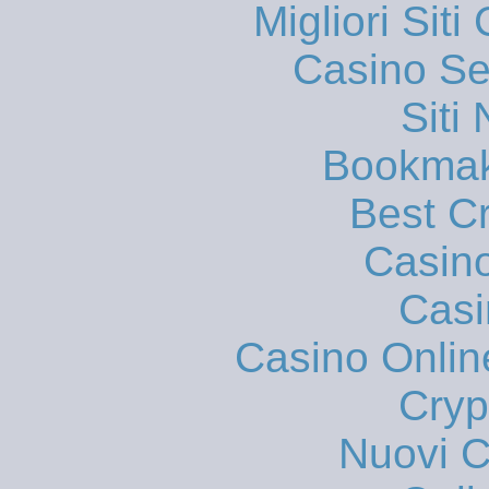
Migliori Sit
Casino S
Siti
Bookmak
Best C
Casin
Casi
Casino Onlin
Cryp
Nuovi Ca