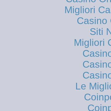
Migliori 
Casino 
Siti
Migliori
Casin
Casin
Casin
Le Migli
Coinp
Coinp