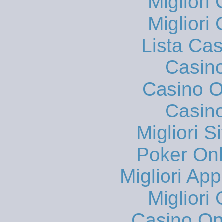
Migliori
Migliori
Lista Ca
Casin
Casino On
Casin
Migliori S
Poker Onli
Migliori App
Migliori
Casino O