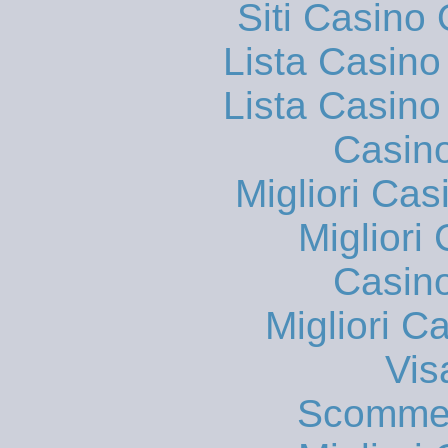
Siti Casino
Lista Casin
Lista Casin
Casin
Migliori Cas
Migliori
Casin
Migliori 
Vis
Scommes