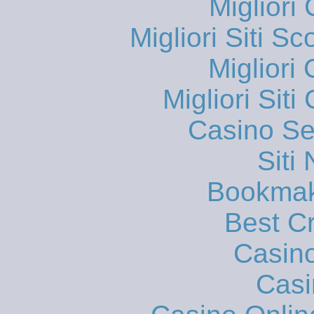
Migliori
Migliori Siti
Migliori
Migliori Sit
Casino S
Siti
Bookmak
Best C
Casin
Casi