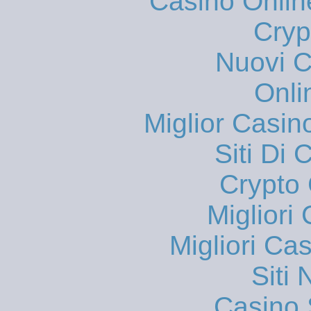
Casino Onlin
Cryp
Nuovi Ca
Onli
Miglior Casi
Siti Di 
Crypto 
Migliori
Migliori Ca
Siti
Casino