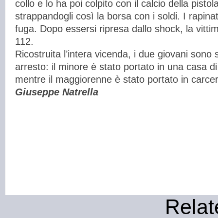
collo e lo ha poi colpito con il calcio della pisto
strappandogli così la borsa con i soldi. I rapinat
fuga. Dopo essersi ripresa dallo shock, la vitti
112.
Ricostruita l’intera vicenda, i due giovani sono st
arresto: il minore è stato portato in una casa d
mentre il maggiorenne è stato portato in carce
Giuseppe Natrella
Relat