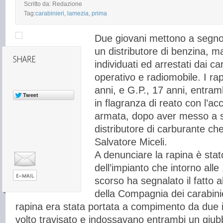
Scritto da: Redazione
Tag:
carabinieri
,
lamezia
,
prima
Due giovani mettono a segno 
un distributore di benzina, 
individuati ed arrestati dai ca
operativo e radiomobile. I ra
anni, e G.P., 17 anni, entramb
in flagranza di reato con l’a
armata, dopo aver messo a se
distributore di carburante che
Salvatore Miceli.
A denunciare la rapina è stato
dell’impianto che intorno alle
scorso ha segnalato il fatto a
della Compagnia dei carabinie
rapina era stata portata a compimento da due i
volto travisato e indossavano entrambi un giubb