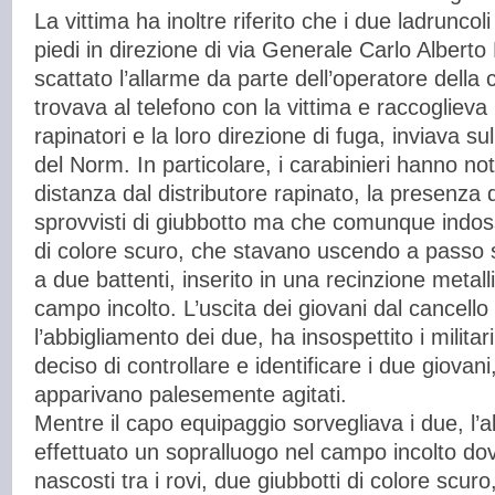
La vittima ha inoltre riferito che i due ladruncoli
piedi in direzione di via Generale Carlo Alberto
scattato l’allarme da parte dell’operatore della
trovava al telefono con la vittima e raccoglieva 
rapinatori e la loro direzione di fuga, inviava su
del Norm. In particolare, i carabinieri hanno nota
distanza dal distributore rapinato, la presenza 
sprovvisti di giubbotto ma che comunque indos
di colore scuro, che stavano uscendo a passo 
a due battenti, inserito in una recinzione metal
campo incolto. L’uscita dei giovani dal cancello
l’abbigliamento dei due, ha insospettito i milita
deciso di controllare e identificare i due giovani
apparivano palesemente agitati.
Mentre il capo equipaggio sorvegliava i due, l’al
effettuato un sopralluogo nel campo incolto do
nascosti tra i rovi, due giubbotti di colore scuro