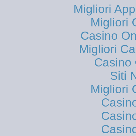
Migliori App
Migliori
Casino O
Migliori 
Casino 
Siti
Migliori
Casin
Casin
Casin