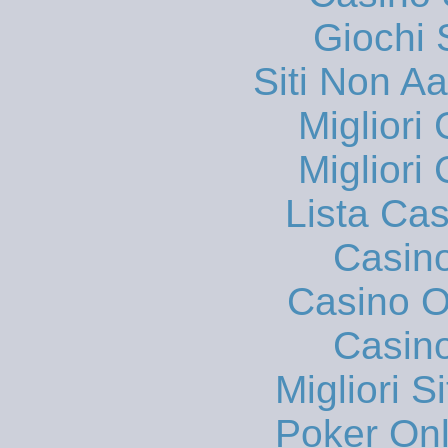
Giochi
Siti Non 
Migliori
Migliori
Lista Ca
Casin
Casino On
Casin
Migliori S
Poker Onli