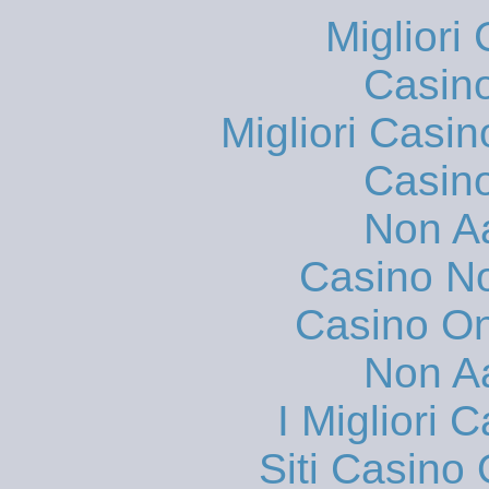
Migliori
Casin
Migliori Casi
Casin
Non A
Casino N
Casino O
Non A
I Migliori
Siti Casino