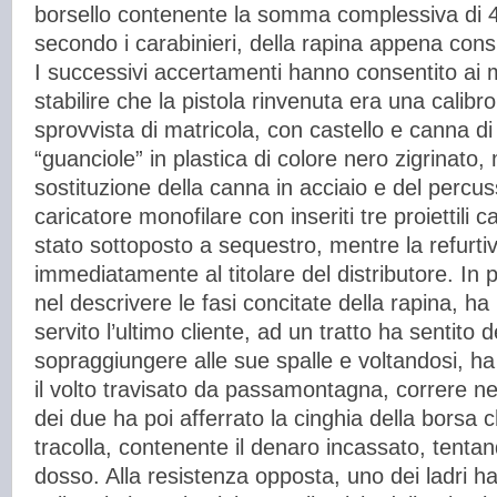
borsello contenente la somma complessiva di 
secondo i carabinieri, della rapina appena con
I successivi accertamenti hanno consentito ai mi
stabilire che la pistola rinvenuta era una calibr
sprovvista di matricola, con castello e canna di
“guanciole” in plastica di colore nero zigrinato,
sostituzione della canna in acciaio e del percus
caricatore monofilare con inseriti tre proiettili ca
stato sottoposto a sequestro, mentre la refurtiva
immediatamente al titolare del distributore. In pa
nel descrivere le fasi concitate della rapina, ha
servito l’ultimo cliente, ad un tratto ha sentito d
sopraggiungere alle sue spalle e voltandosi, h
il volto travisato da passamontagna, correre ne
dei due ha poi afferrato la cinghia della borsa 
tracolla, contenente il denaro incassato, tentand
dosso. Alla resistenza opposta, uno dei ladri ha