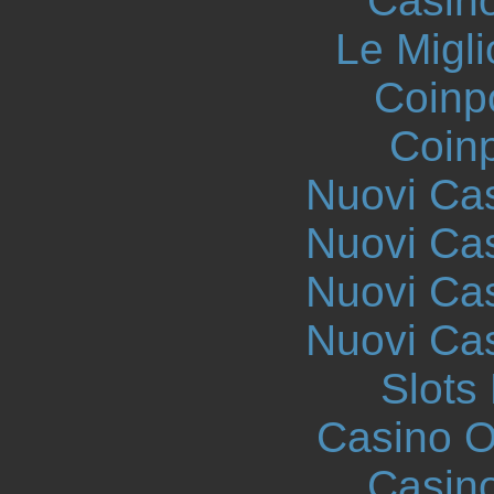
Casin
Le Migli
Coinp
Coinp
Nuovi Ca
Nuovi Ca
Nuovi Ca
Nuovi Ca
Slot
Casino On
Casin