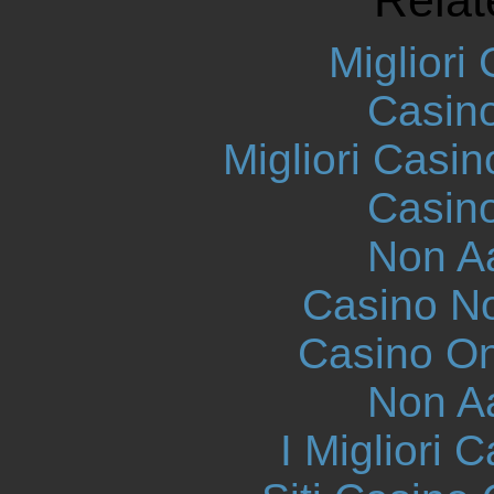
Migliori
Casin
Migliori Casi
Casin
Non A
Casino N
Casino O
Non A
I Migliori