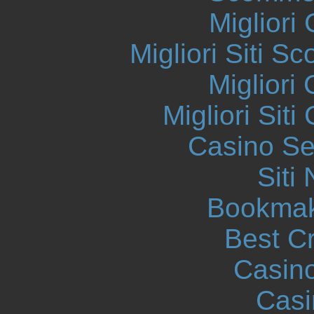
Migliori
Migliori Siti
Migliori
Migliori Sit
Casino S
Siti
Bookmak
Best C
Casin
Casi