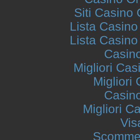
Siti Casino
Lista Casin
Lista Casin
Casin
Migliori Cas
Migliori
Casin
Migliori 
Vis
Scommes