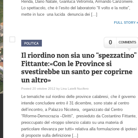
Renda, Dario Natale, Gianluca Vetromila, Armando Canzoniere.
Lo spettacolo, che è l’esito del laboratorio “Il volto e la notte”,
mette in luce una lucida denuncia dei [...]
FULL STORY 
0
COMMENTS
Posted 20 ottobre 2012 by Lina Latelli Nucifero
Le tematiche sul riordino delle province calabresi, che il governo
intende concludere entro il 31 dicembre, sono state al centro
dell’incontro, a Palazzo Nicotera, organizzato dal Centro
“Riforme-Democrazia –Diritti”, presieduto da Costantino Fittante,
preoccupato del «troppo silenzio calato su una materia di
particolare rilevanza per tutti» relativa alla formulazione di ipotesi
di proposte sulla definizione [...]