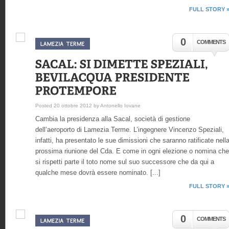
FULL STORY 
0
COMMENTS
Posted 20 ottobre 2012 by Antonello Iovane
Cambia la presidenza alla Sacal, società di gestione
dell’aeroporto di Lamezia Terme. L’ingegnere Vincenzo Speziali,
infatti, ha presentato le sue dimissioni che saranno ratificate nell
prossima riunione del Cda. E come in ogni elezione o nomina che
si rispetti parte il toto nome sul suo successore che da qui a
qualche mese dovrà essere nominato. [...]
FULL STORY 
0
COMMENTS