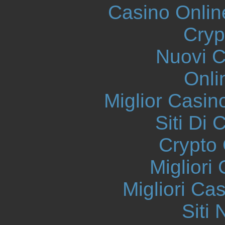
Casino Onlin
Cryp
Nuovi Ca
Onli
Miglior Casi
Siti Di 
Crypto 
Migliori
Migliori Ca
Siti