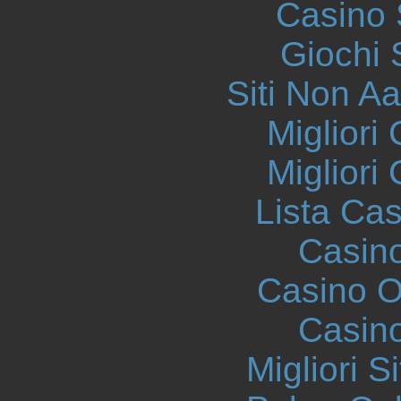
Casino
Giochi
Siti Non 
Migliori
Migliori
Lista Ca
Casin
Casino On
Casin
Migliori S