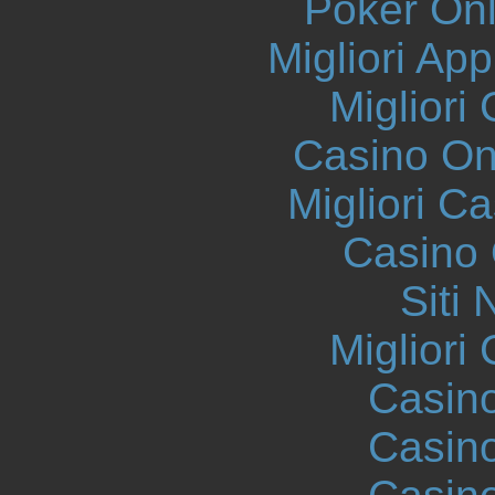
Poker Onli
Migliori App
Migliori
Casino O
Migliori 
Casino 
Siti
Migliori
Casin
Casin