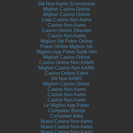
Siti Non Aams Scommesse
Migliori Casino Online
Migliori Casino Online
Lista Casino Non Aams
Casino Non Aams
Casino Online Stranieri
Casino Non Aams
Migliori Siti Poker Online
Poker Online Migliori Siti
Migliori App Poker Soldi Veri
Migliori Casino Online
Casino Online Non AAMS
Migliori Casino Non AAMS
Casino Online Esteri
Siti Non AAMS
Migliori Casino Online
Casino Non Aams
Casino Non Aams
Casino Non Aams
Le Migliori App Poker
Coinpoker Bonus
Coinpoker Italia
Nuovi Casino Non Aams
Nuovi Casino Non Aams
Nuovi Casino Non Aams