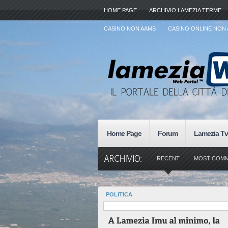
HOME PAGE
ARCHIVIO LAMEZIA TERME
CASINO NON AAMS
CASINO ONLINE NON
Home Page
Forum
Lamezia Tv
RECENT
MOST COM
POLITICA