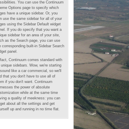
ssibilities. You can use the Continuum
eme Options page to specify which
ges have a unique sidebar. Or, you
n use the same sidebar for all of your
ges using the Sidebar Default widget
nel. If you do specify that you want a
ique sidebar for an area of your site,
ch as the Search page, you can use
e corresponding built-in Sidebar Search
dget panel.
 fact, Continuum comes standard with
 unique sidebars. Wow, we're starting
 sound like a car commercial, so we'll
d that you don't have to use all of
em if you don't want. Continuum
rnesses the power of absolute
stomization while at the same time
ving a quality of meekness: you can
rget about all the settings and get
urself up and running in no time flat.