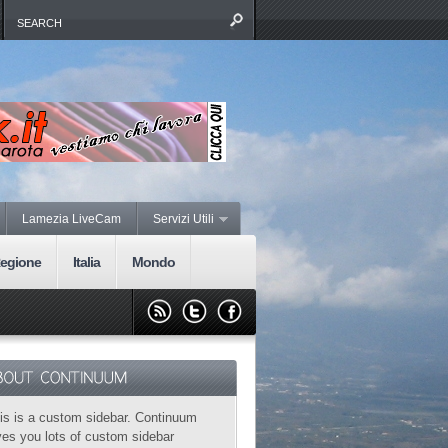
Lamezia LiveCam
Servizi Utili
egione
Italia
Mondo
is is a custom sidebar. Continuum
ves you lots of custom sidebar