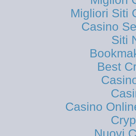
Migliori Sit
Casino S
Siti
Bookmak
Best C
Casin
Casi
Casino Onlin
Cryp
Nuovi Ca