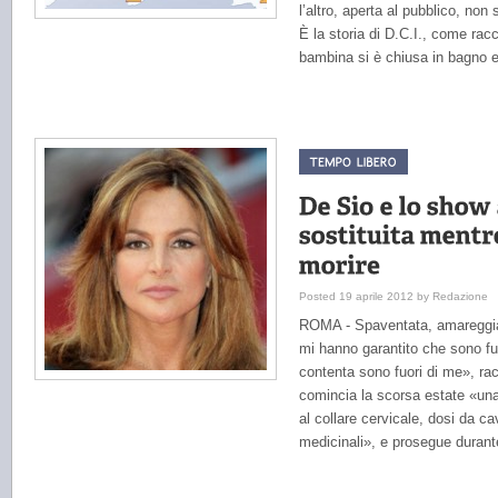
l’altro, aperta al pubblico, n
È la storia di D.C.I., come racco
bambina si è chiusa in bagno e h
Posted 19 aprile 2012 by Redazione
ROMA - Spaventata, amareggiat
mi hanno garantito che sono fu
contenta sono fuori di me», ra
comincia la scorsa estate «una 
al collare cervicale, dosi da cav
medicinali», e prosegue durante 