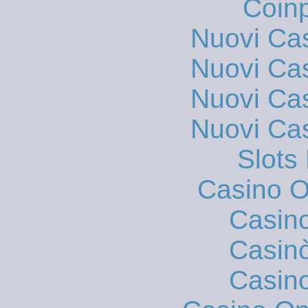
Coinp
Nuovi Ca
Nuovi Ca
Nuovi Ca
Nuovi Ca
Slot
Casino On
Casin
Casin
Casin