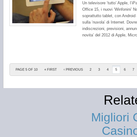
Un televisore ‘tutto’ Apple, l’
Office 15, i nuovi ‘Winfonini’
soprattutto tablet, con Android
sulla ‘nuvola’ di Internet. Do
indiscrezioni, previsioni, annunc
novita’ del 2012 di Apple, Micr
PAGE 5 OF 10
« FIRST
‹ PREVIOUS
2
3
4
5
6
7
Relat
Migliori
Casin