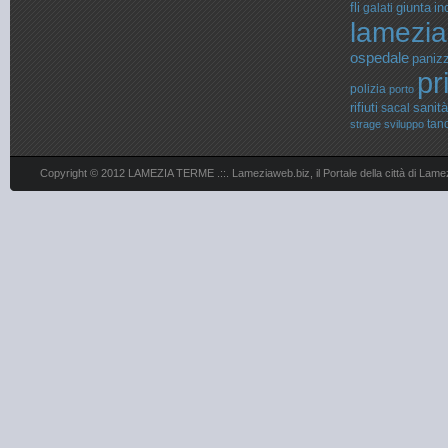
fli
giunta
in
galati
lamezia
ospedale
paniz
pr
polizia
porto
rifiuti
sanità
sacal
tan
strage
sviluppo
Copyright © 2012 LAMEZIA TERME .::. Lameziaweb.biz, il Portale della città di Lame