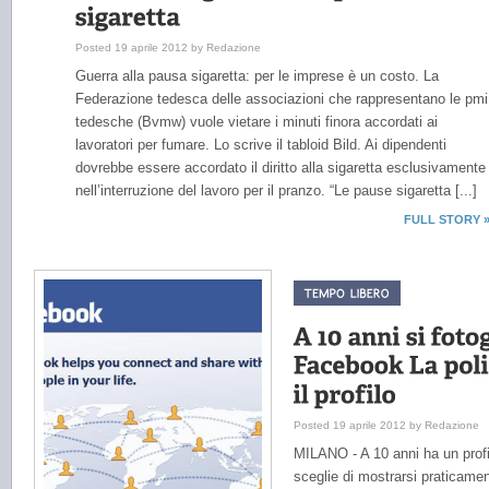
Posted 19 aprile 2012 by Redazione
Guerra alla pausa sigaretta: per le imprese è un costo. La
Federazione tedesca delle associazioni che rappresentano le pmi
tedesche (Bvmw) vuole vietare i minuti finora accordati ai
lavoratori per fumare. Lo scrive il tabloid Bild. Ai dipendenti
dovrebbe essere accordato il diritto alla sigaretta esclusivamente
nell’interruzione del lavoro per il pranzo. “Le pause sigaretta [...]
FULL STORY 
Posted 19 aprile 2012 by Redazione
MILANO - A 10 anni ha un prof
sceglie di mostrarsi praticame