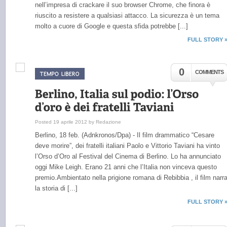
nell’impresa di crackare il suo browser Chrome, che finora è
riuscito a resistere a qualsiasi attacco. La sicurezza è un tema
molto a cuore di Google e questa sfida potrebbe [...]
FULL STORY 
0
COMMENTS
Posted 19 aprile 2012 by Redazione
Berlino, 18 feb. (Adnkronos/Dpa) - Il film drammatico “Cesare
deve morire”, dei fratelli italiani Paolo e Vittorio Taviani ha vinto
l’Orso d’Oro al Festival del Cinema di Berlino. Lo ha annunciato
oggi Mike Leigh. Erano 21 anni che l’Italia non vinceva questo
premio.Ambientato nella prigione romana di Rebibbia , il film narr
la storia di [...]
FULL STORY 