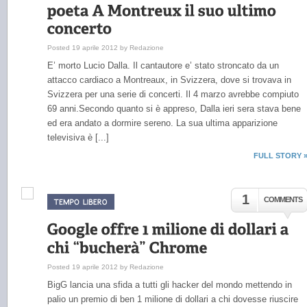
Posted 19 aprile 2012 by Redazione
E’ morto Lucio Dalla. Il cantautore e’ stato stroncato da un
attacco cardiaco a Montreaux, in Svizzera, dove si trovava in
Svizzera per una serie di concerti. Il 4 marzo avrebbe compiuto
69 anni.Secondo quanto si è appreso, Dalla ieri sera stava bene
ed era andato a dormire sereno. La sua ultima apparizione
televisiva è [...]
FULL STORY 
1
COMMENTS
Posted 19 aprile 2012 by Redazione
BigG lancia una sfida a tutti gli hacker del mondo mettendo in
palio un premio di ben 1 milione di dollari a chi dovesse riuscire