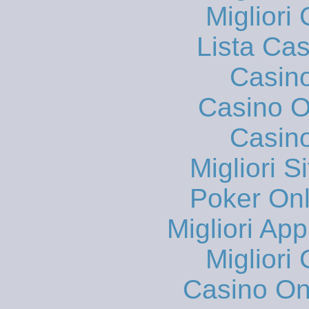
Migliori
Lista Ca
Casin
Casino On
Casin
Migliori S
Poker Onli
Migliori App
Migliori
Casino O