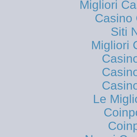
Migliori 
Casino 
Siti
Migliori
Casin
Casin
Casin
Le Migli
Coinp
Coinp