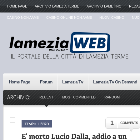
HOME PAGE
ARCHIVIO LAMEZIA TERME
ARCHIVIO LAMETINO
REDA
CASINO NON AAMS
CASINO ONLINE NON AAMS
NUOVI CASINO
NUOV
Home Page
Forum
Lamezia Tv
Lamezia Tv On Demand
RECENT
MOST COMMENTED
RANDOM
1
COMMENTS