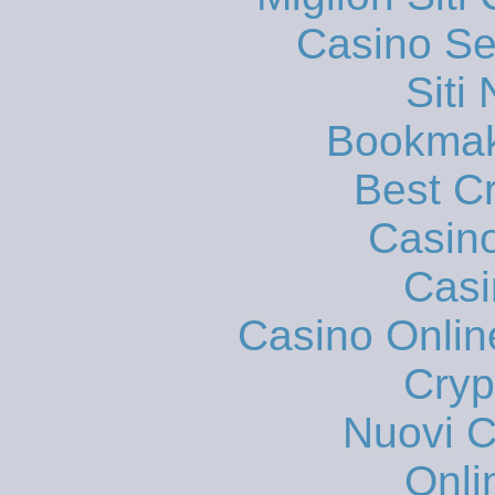
Casino S
Siti
Bookmak
Best C
Casin
Casi
Casino Onlin
Cryp
Nuovi Ca
Onli