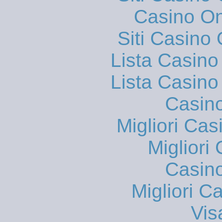
Casino O
Siti Casino
Lista Casin
Lista Casin
Casin
Migliori Cas
Migliori
Casin
Migliori 
Vis