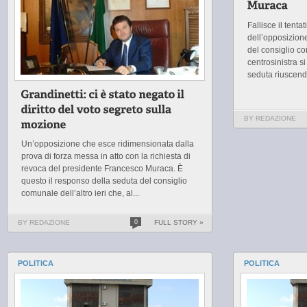
Fallisce il tentat
dell’opposizione
del consiglio c
centrosinistra s
seduta riuscendo
BY REDAZIONE
Un’opposizione che esce ridimensionata dalla
prova di forza messa in atto con la richiesta di
revoca del presidente Francesco Muraca. È
questo il responso della seduta del consiglio
comunale dell’altro ieri che, al...
BY REDAZIONE
0
FULL STORY »
POLITICA
POLITICA