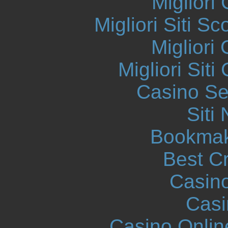
Migliori
Migliori Siti
Migliori
Migliori Sit
Casino S
Siti
Bookmak
Best C
Casin
Casi
Casino Onlin