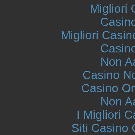
Migliori
Casin
Migliori Casi
Casin
Non A
Casino N
Casino O
Non A
I Migliori
Siti Casino