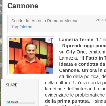
Scritto da: Antonio Romano Mercuri
Altri ar
Tag:
falerna
Lamezia Terme
, 17 
-
Riprende oggi pome
su City One
, emittent
Lamezia, “
Il Fatto in 
ideata e condotta da
Cannone.
Un’ora in d
studio della politica, 
della cultura. Un’ora con la pos
lametini e dell’hinterland, di 
evidenziare le problematiche d
della prima puntata
, il sin