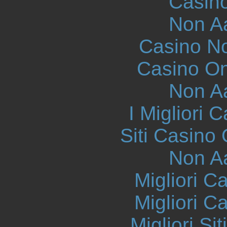
Casin
Non A
Casino N
Casino O
Non A
I Migliori
Siti Casino
Non A
Migliori 
Migliori 
Migliori S