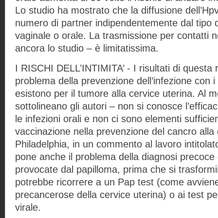
Lo studio ha mostrato che la diffusione dell’Hpv
numero di partner indipendentemente dal tipo d
vaginale o orale. La trasmissione per contatti n
ancora lo studio – è limitatissima.
I RISCHI DELL’INTIMITA’ - I risultati di questa 
problema della prevenzione dell’infezione con i 
esistono per il tumore alla cervice uterina. Al
sottolineano gli autori – non si conosce l’effica
le infezioni orali e non ci sono elementi sufficie
vaccinazione nella prevenzione del cancro alla
Philadelphia, in un commento al lavoro intitolato 
pone anche il problema della diagnosi precoce di
provocate dal papilloma, prima che si trasformi
potrebbe ricorrere a un Pap test (come avviene 
precancerose della cervice uterina) o ai test pe
virale.