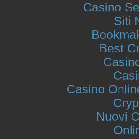
Casino S
Siti
Bookmak
Best C
Casin
Casi
Casino Onlin
Cryp
Nuovi Ca
Onli