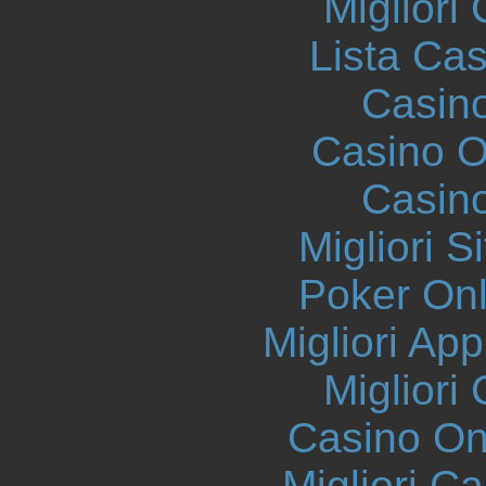
Migliori
Lista Ca
Casin
Casino On
Casin
Migliori S
Poker Onli
Migliori App
Migliori
Casino O
Migliori 