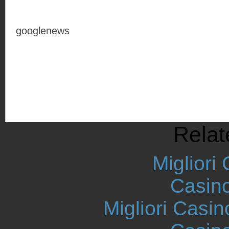
googlenews
Relat
Migliori
Casin
Migliori Casi