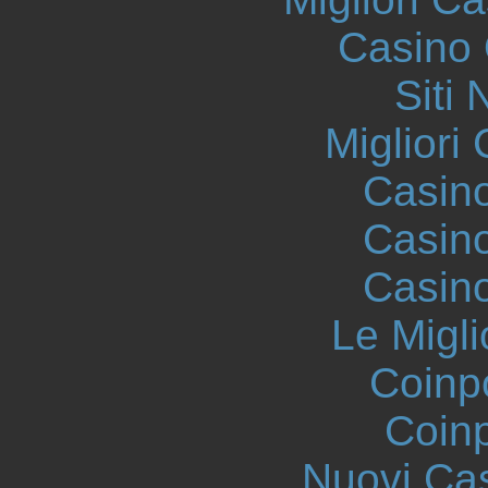
Casino 
Siti
Migliori
Casin
Casin
Casin
Le Migli
Coinp
Coinp
Nuovi Ca