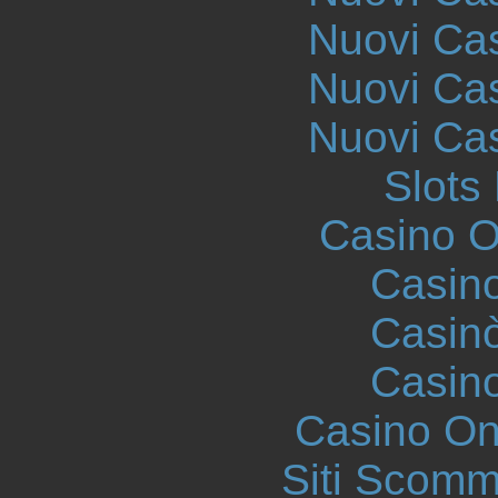
Nuovi Ca
Nuovi Ca
Nuovi Ca
Slot
Casino On
Casin
Casin
Casin
Casino O
Siti Scom