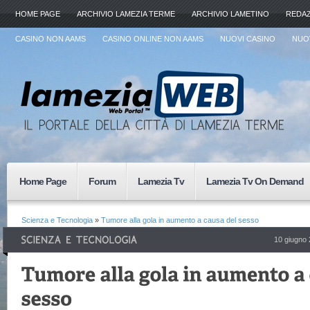
HOME PAGE
ARCHIVIO LAMEZIA TERME
ARCHIVIO LAMETINO
REDA
CASINO NON AAMS
CASINO ONLINE NON AAMS
NUOVI CASINO
NUOV
Home Page
Forum
Lamezia Tv
Lamezia Tv On Demand
Scienza e Tecnologia
»
Tumore alla gola in aumento a causa del sesso
10 giugno