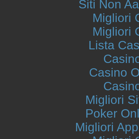
Siti Non 
Migliori
Migliori
Lista Ca
Casin
Casino On
Casin
Migliori S
Poker Onli
Migliori App