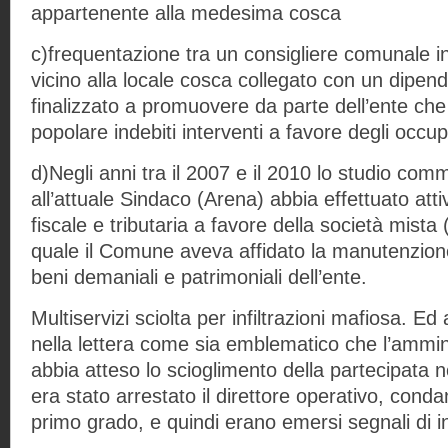
appartenente alla medesima cosca
c)frequentazione tra un consigliere comunale i
vicino alla locale cosca collegato con un dipe
finalizzato a promuovere da parte dell’ente che g
popolare indebiti interventi a favore degli occupa
d)Negli anni tra il 2007 e il 2010 lo studio comm
all’attuale Sindaco (Arena) abbia effettuato atti
fiscale e tributaria a favore della società mista (
quale il Comune aveva affidato la manutenzione
beni demaniali e patrimoniali dell’ente.
Multiservizi sciolta per infiltrazioni mafiosa. Ed 
nella lettera come sia emblematico che l’ammi
abbia atteso lo scioglimento della partecipata 
era stato arrestato il direttore operativo, cond
primo grado, e quindi erano emersi segnali di in