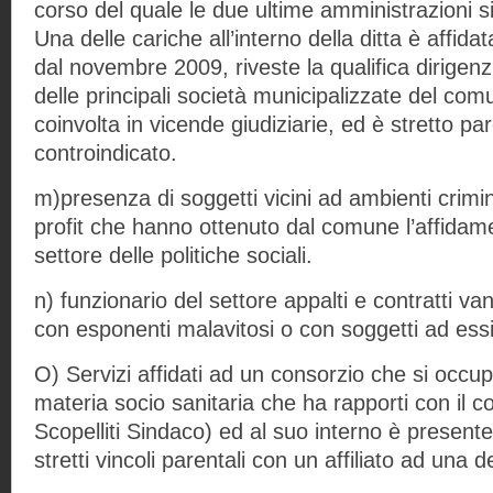
corso del quale le due ultime amministrazioni s
Una delle cariche all’interno della ditta è affid
dal novembre 2009, riveste la qualifica dirigenzi
delle principali società municipalizzate del c
coinvolta in vicende giudiziarie, ed è stretto pa
controindicato.
m)presenza di soggetti vicini ad ambienti crimin
profit che hanno ottenuto dal comune l’affidame
settore delle politiche sociali.
n) funzionario del settore appalti e contratti va
con esponenti malavitosi o con soggetti ad essi
O) Servizi affidati ad un consorzio che si occup
materia socio sanitaria che ha rapporti con il 
Scopelliti Sindaco) ed al suo interno è present
stretti vincoli parentali con un affiliato ad una d