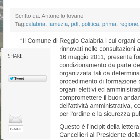
Scritto da: Antonello Iovane
Tag:
calabria
,
lamezia
,
pdl
,
politica
,
prima
,
regione
“Il Comune di Reggio Calabria i cui organi el
rinnovati nelle consultazioni 
16 maggio 2011, presenta fo
condizionamento da parte dell
organizzata tali da determina
procedimento di formazione d
organi elettivi ed amministrat
compromettere il buon andame
dell’attività amministrativa, 
per l’ordine e la sicurezza pu
Questo è l’incipit della letter
Cancellieri al Presidente del