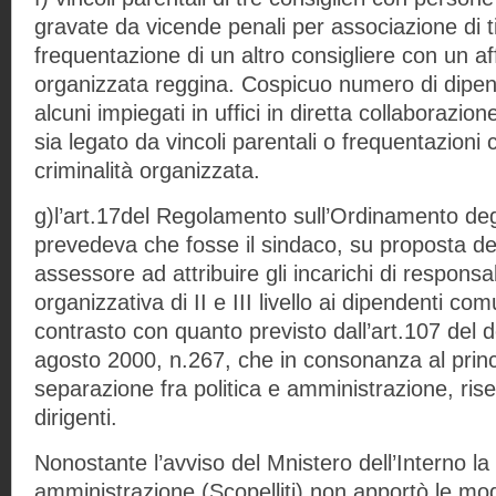
gravate da vicende penali per associazione di 
frequentazione di un altro consigliere con un affi
organizzata reggina. Cospicuo numero di dipend
alcuni impiegati in uffici in diretta collaborazion
sia legato da vincoli parentali o frequentazioni 
criminalità organizzata.
g)l’art.17del Regolamento sull’Ordinamento degli
prevedeva che fosse il sindaco, su proposta d
assessore ad attribuire gli incarichi di responsab
organizzativa di II e III livello ai dipendenti com
contrasto con quanto previsto dall’art.107 del d
agosto 2000, n.267, che in consonanza al princ
separazione fra politica e amministrazione, riser
dirigenti.
Nonostante l’avviso del Mnistero dell’Interno l
amministrazione (Scopelliti) non apportò le mod