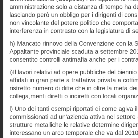
amministrazione solo a distanza di tempo ha de
lasciando però un obbligo per i dirigenti di con
non vincolante del potere politico che comporta
interferenza in contrasto con la legislatura di se
h) Mancato rinnovo della Convenzione con la 
Appaltante provinciale scaduta a settembre 2
consentito controlli antimafia anche per i contrat
i)Il lavori relativi ad opere pubbliche del bienn
affidati in gran parte a trattativa privata a cotti
ristretto numero di ditte che in oltre la metà d
collega,menti diretti o indiretti con locali organi
l) Uno dei tanti esempi riportati di come agiva i
commissionati ad un’azienda attiva nel settore 
strutture metalliche le relative determine dirig
interessano un arco temporale che va dal 2010