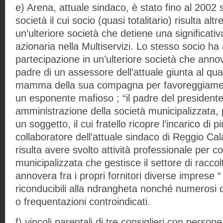
e) Arena, attuale sindaco, è stato fino al 2002 
società il cui socio (quasi totalitario) risulta altr
un’ulteriore società che detiene una significati
azionaria nella Multiservizi. Lo stesso socio ha 
partecipazione in un’ulteriore società che annover
padre di un assessore dell’attuale giunta al qu
mamma della sua compagna per favoreggiamento
un esponente mafioso ; “il padre del presidente 
amministrazione della società municipalizzata,
un soggetto, il cui fratello ricopre l’incarico di 
collaboratore dell’attuale sindaco di Reggio Cal
risulta avere svolto attività professionale per co
municipalizzata che gestisce il settore di raccolt
annovera fra i propri fornitori diverse imprese 
riconducibili alla ndrangheta nonché numerosi d
o frequentazioni controindicati.
f) vincoli parentali di tre consiglieri con perso