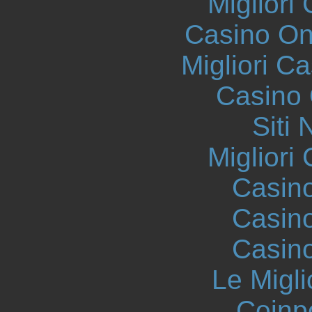
Migliori
Casino O
Migliori 
Casino 
Siti
Migliori
Casin
Casin
Casin
Le Migli
Coinp