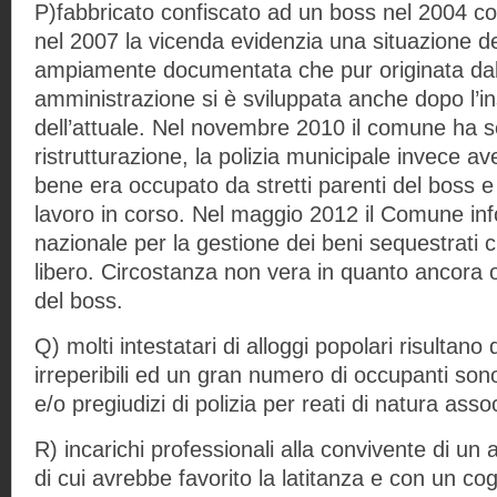
P)fabbricato confiscato ad un boss nel 2004 
nel 2007 la vicenda evidenzia una situazione de
ampiamente documentata che pur originata dal
amministrazione si è sviluppata anche dopo l’
dell’attuale. Nel novembre 2010 il comune ha se
ristrutturazione, la polizia municipale invece av
bene era occupato da stretti parenti del boss 
lavoro in corso. Nel maggio 2012 il Comune in
nazionale per la gestione dei beni sequestrati 
libero. Circostanza non vera in quanto ancora 
del boss.
Q) molti intestatari di alloggi popolari risultano
irreperibili ed un gran numero di occupanti son
e/o pregiudizi di polizia per reati di natura asso
R) incarichi professionali alla convivente di un 
di cui avrebbe favorito la latitanza e con un co