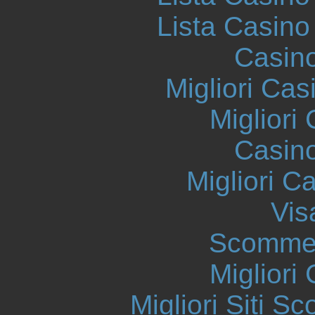
Lista Casin
Casin
Migliori Cas
Migliori
Casin
Migliori 
Vis
Scommes
Migliori
Migliori Siti