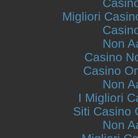
Casin
Migliori Casi
Casin
Non A
Casino N
Casino O
Non A
I Migliori
Siti Casino
Non A