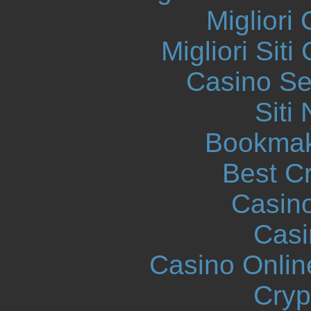
Migliori
Migliori Sit
Casino S
Siti
Bookmak
Best C
Casin
Casi
Casino Onlin
Cryp