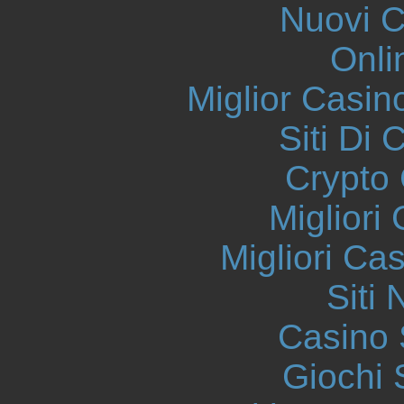
Nuovi Ca
Onli
Miglior Casi
Siti Di 
Crypto 
Migliori
Migliori Ca
Siti
Casino
Giochi