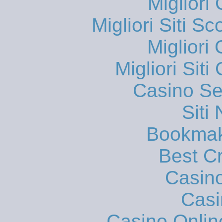
Migliori
Migliori Siti
Migliori
Migliori Sit
Casino S
Siti
Bookmak
Best C
Casin
Casi
Casino Onlin