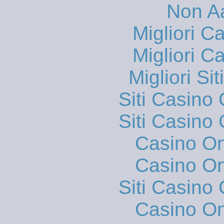
Non A
Migliori 
Migliori 
Migliori S
Siti Casino
Siti Casino
Casino O
Casino O
Siti Casino
Casino O