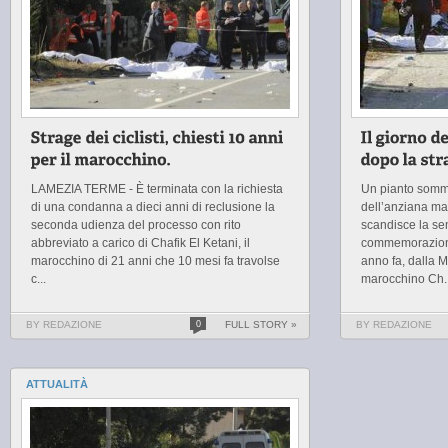
LAMEZIA TERME - È terminata con la richiesta
Un pianto somme
di una condanna a dieci anni di reclusione la
dell’anziana ma
seconda udienza del processo con rito
scandisce la se
abbreviato a carico di Chafik El Ketani, il
commemorazione d
marocchino di 21 anni che 10 mesi fa travolse
anno fa, dalla 
c...
marocchino Ch..
BY REDAZIONE
0
FULL STORY »
BY REDAZIONE
ATTUALITÀ