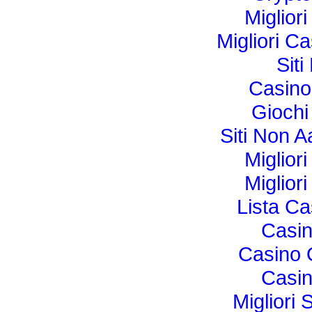
Miglior
Migliori C
Sit
Casin
Gioch
Siti Non
Miglior
Miglior
Lista C
Casi
Casino O
Casi
Migliori 