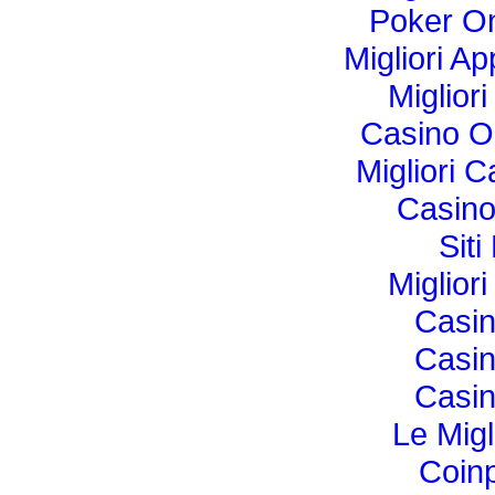
Poker Onl
Migliori Ap
Miglior
Casino O
Migliori 
Casino
Sit
Miglior
Casi
Casi
Casi
Le Migl
Coin