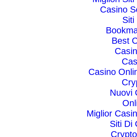
Casino S
Sit
Bookma
Best 
Casi
Cas
Casino Onli
Cry
Nuovi C
Onl
Miglior Cas
Siti Di
Crypto