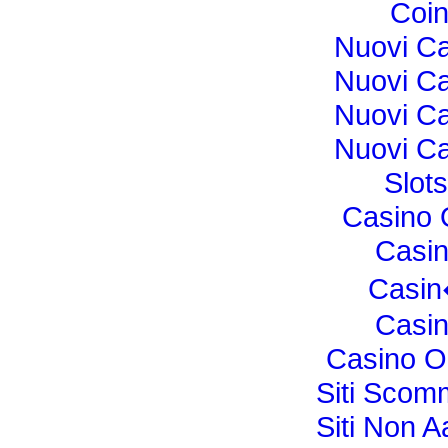
Coin
Nuovi C
Nuovi C
Nuovi C
Nuovi C
Slot
Casino O
Casi
Casi
Casi
Casino O
Siti Sco
Siti Non