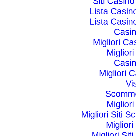
Siti Casin
Lista Casi
Lista Casi
Casi
Migliori Ca
Miglior
Casi
Migliori
Vi
Scomme
Miglior
Migliori Sit
Miglior
Migliori Si